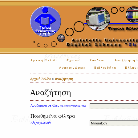
Αρχική Σελίδα
Σχετικά
Σύνδεση
Αναζήτηση
Ανακοινώσεις
Βιβλιοθήκη
Ελληνι
Αρχική Σελίδα
>
Αναζήτηση
Αναζήτηση
Αναζήτηση σε όλες τις κατηγορίες για
Ποωθημένα φίλτρα
Λέξεις κλειδιά