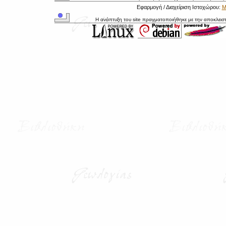
Εφαρμογή / Διαχείριση Ιστοχώρου:
Μ
Η ανάπτυξη του site πραγματοποιήθηκε με την αποκλεισ