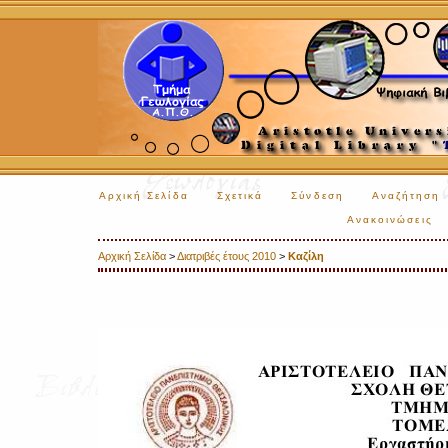
Αρχική Σελίδα
Σχετικά
Σύνδεση
Αναζήτηση
Ανακοινώσεις
Αρχική Σελίδα
>
Διατριβές έτους 2010
>
Καζίλη