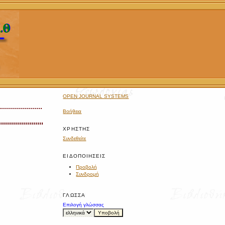
OPEN JOURNAL SYSTEMS
Βοήθεια
ΧΡΉΣΤΗΣ
Συνδεθείτε
ΕΙΔΟΠΟΙΉΣΕΙΣ
Προβολή
Συνδρομή
ΓΛΏΣΣΑ
Επιλογή γλώσσας