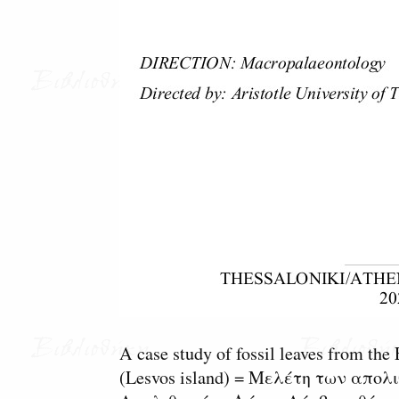
Α case study of fossil leaves from the 
(Lesvos island) = Μελέτη των απ