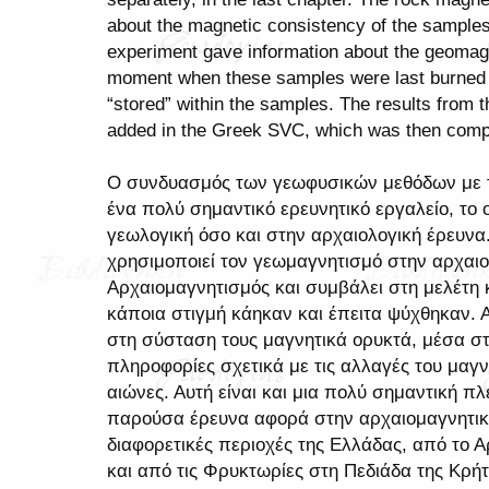
about the magnetic consistency of the samples,
experiment gave information about the geomagne
moment when these samples were last burned 
“stored” within the samples. The results from 
added in the Greek SVC, which was then comp
Ο συνδυασμός των γεωφυσικών μεθόδων με τη
ένα πολύ σημαντικό ερευνητικό εργαλείο, το 
γεωλογική όσο και στην αρχαιολογική έρευνα
χρησιμοποιεί τον γεωμαγνητισμό στην αρχαιο
Αρχαιομαγνητισμός και συμβάλει στη μελέτη 
κάποια στιγμή κάηκαν και έπειτα ψύχθηκαν. 
στη σύσταση τους μαγνητικά ορυκτά, μέσα στ
πληροφορίες σχετικά με τις αλλαγές του μαγν
αιώνες. Αυτή είναι και μια πολύ σημαντική π
παρούσα έρευνα αφορά στην αρχαιομαγνητικ
διαφορετικές περιοχές της Ελλάδας, από το 
και από τις Φρυκτωρίες στη Πεδιάδα της Κρή