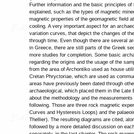
Further information and the basic principles o
explained, such as the types of magnetic mine
magnetic properties of the geomagnetic field at 
cooling. A very important aspect for an archae
variation curves, that depict the changes of th
through time. Even though there are several a
in Greece, there are still parts of the Greek se
more studies for completion. Some basic archae
regarding the origins and the usage of the sa
from the area of Archontiko used as house util
Cretan Phryctoriae, which are used as commu
areas have previously been dated through othe
archaeological, which placed them in the Late B
about the methodology and the measurements 
following. Those are three rock magnetic exp
Curves and Hysteresis Loops) and the palaeoin
Thellier). The resulting diagrams are cited, alon
followed by a more detailed discussion on ea
separately, in the last chapter. The rock magn