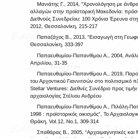
Μανιάτης Γ., 2014, “Χρονολόγηση με άνθρ
αλλαγών στην προϊστορική Μακεδονία: πρόσφα
Διεθνούς Συνεδρείου: 100 Χρόνια Έρευνα στη
2012, Θεσσαλονίκη, 215-217
Παπαζάχος Β., 2013, “Εισαγωγή στη Γεωφυ
Θεσσαλονίκη, 333-397
Παπαευθυμίου-Παπανθίμου Α., 2004, Ανάλ
Απριλίου, 31-35
Παπαευθυμίου-Παπανθίμου Α., 2019, Παρου
του Αρχοντικού Γιαννιτσών στο πολιτισμικό π
Stellar Ventures: Διεθνές Συνέδριο προς τιμή
αρχαιολογίας Στέλιου Ανδρέου
Παπαευθυμίου-Παπανθίμου Α., Πιλάλη-Παπα
1998 : προϊστορικός οικισμός“, Το Αρχαιολογ
Θράκη, Vol.12, No.1, 309-314
Σπαθάρας Β., 2005, “Αρχαιμαγνητικές και