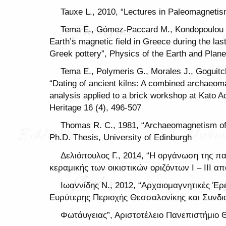
Tauxe L., 2010, “Lectures in Paleomagneti
Tema E., Gómez-Paccard M., Kondopoulou D.,
Earth’s magnetic field in Greece during the las
Greek pottery”, Physics of the Earth and Plane
Tema E., Polymeris G., Morales J., Goguitch
“Dating of ancient kilns: A combined archaeo
analysis applied to a brick workshop at Kato Ac
Heritage 16 (4), 496-507
Thomas R. C., 1981, “Archaeomagnetism of 
Ph.D. Thesis, University of Edinburgh
Δελιόπουλος Γ., 2014, “Η οργάνωση της πα
κεραμικής των οικιστικών οριζόντων Ι – ΙΙΙ α
Ιωαννίδης Ν., 2012, “Αρχαιομαγνητικές Έ
Ευρύτερης Περιοχής Θεσσαλονίκης και Συνδι
Φωτάυγειας”, Αριστοτέλειο Πανεπιστήμιο