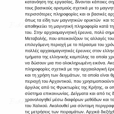
κατανόηση της εργασίας, δίνονται κάποιες ση
τους βασικούς ορισμούς σχετικά με το μαγνητ
περισσότερες πληροφορίες και οι βασικές αρ
όπως τα είδη των μαγνητικών ορυκτών και το
αποθηκεύει τη μαγνητική πληροφορία κατά τη
του. Στην αρχαιομαγνητική έρευνα, πολύ σημα
Μεταβολής, που απεικονίζουν τις αλλαγές το
επιλεγόμενη περιοχή με το πέρασμα του χρόν
πολλές αρχαιομαγνητικές έρευνες στον ελλη
τμήματα της ελληνικής καμπύλης τα οποία χρε
να δώσουν μια πιο ολοκληρωμένη εικόνα. Ακ
πληροφορίες σχετικά με την αρχαιολογική έρ
και τη χρήση των δειγμάτων, τα οποία είναι
περιοχή του Αρχοντικού, που χρησιμοποιούντ
άργιλος από τις Φρυκτωρίες της Κρήτης, οι ο
σύστημα επικοινωνίας. Δείγματα και από τις
χρονολογηθεί μέσω διαφόρων μεθόδων και τ
του Χαλκού. Ακολουθεί μια σύντομη περιγραφή
τις μετρήσεις των πειραμάτων. Αρχικά διεξή