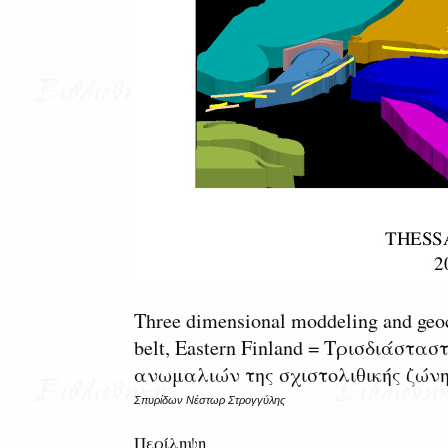
Three dimensional moddeling and geo
belt, Eastern Finland = Τρισδιάστ
ανωμαλιών της σχιστολιθικής ζώνη
Σπυρίδων Νέστωρ Στρογγύλης
Περίληψη