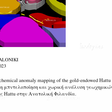
chemical anomaly mapping of the gold-endowed Hattu 
αστη μπντελοποίηση και χωρική ανάλυση γεωχημικώ
ς Hattu στην Ανατολική Φιλανδία.