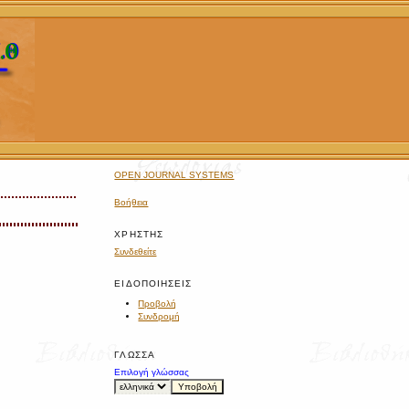
OPEN JOURNAL SYSTEMS
Βοήθεια
ΧΡΉΣΤΗΣ
Συνδεθείτε
ΕΙΔΟΠΟΙΉΣΕΙΣ
Προβολή
Συνδρομή
ΓΛΏΣΣΑ
Επιλογή γλώσσας