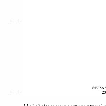
Μελίλιθος: χαρακτηριστικά κ