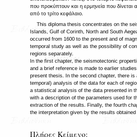
που προκύπτουν και η ερμηνεία που δίνεται
από το τρίτο κεφάλαιο.
This diploma thesis concentrates on the seis
Islands, Gulf of Corinth, North and South Aege
occurred from 1600 to the present and of magn
temporal study as well as the possibility of co
regions separately.
In the first chapter, the seismotectonic proper
and a brief reference is made to earlier studie
present thesis. In the second chapter, there is
temporal) analysis of the data for each of regio
a statistical analysis of the data presented in
with a description of the parameters used for t
extraction of the results. Finally, the fourth c
the interpretation given by the results obtained
Πλήρες Κείμενο: