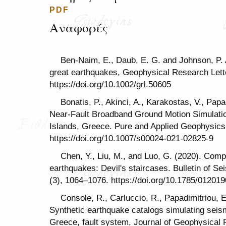
PDF
Αναφορές
Ben-Naim, E., Daub, E. G. and Johnson, P. A
great earthquakes, Geophysical Research Lett
https://doi.org/10.1002/grl.50605
Bonatis, P., Akinci, A., Karakostas, V., Papa
Near-Fault Broadband Ground Motion Simulation
Islands, Greece. Pure and Applied Geophysics
https://doi.org/10.1007/s00024-021-02825-9
Chen, Y., Liu, M., and Luo, G. (2020). Comp
earthquakes: Devil's staircases. Bulletin of Se
(3), 1064–1076. https://doi.org/10.1785/01201
Console, R., Carluccio, R., Papadimitriou, E
Synthetic earthquake catalogs simulating seismi
Greece, fault system, Journal of Geophysical