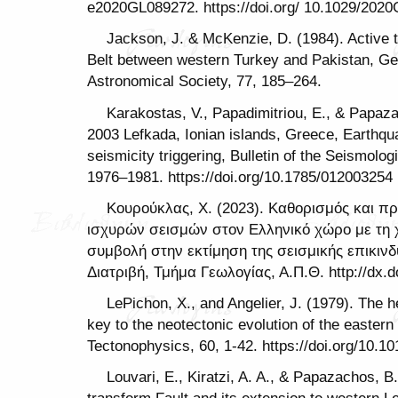
e2020GL089272. https://doi.org/ 10.1029/202
Jackson, J. & McKenzie, D. (1984). Active 
Belt between western Turkey and Pakistan, Ge
Astronomical Society, 77, 185–264.
Karakostas, V., Papadimitriou, E., & Papaza
2003 Lefkada, Ionian islands, Greece, Earthq
seismicity triggering, Bulletin of the Seismolog
1976–1981. https://doi.org/10.1785/012003254
Κουρούκλας, Χ. (2023). Καθορισμός και
ισχυρών σεισμών στον Ελληνικό χώρο με τη
συμβολή στην εκτίμηση της σεισμικής επικινδυ
Διατριβή, Τμήμα Γεωλογίας, Α.Π.Θ. http://dx
LePichon, X., and Angelier, J. (1979). The h
key to the neotectonic evolution of the easter
Tectonophysics, 60, 1-42. https://doi.org/10.
Louvari, E., Kiratzi, A. A., & Papazachos, 