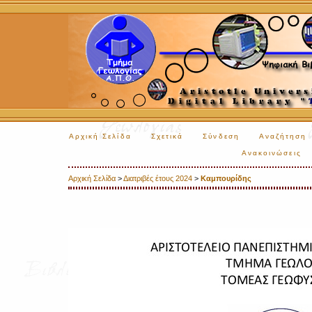
Αρχική Σελίδα
Σχετικά
Σύνδεση
Αναζήτηση
Ανακοινώσεις
Αρχική Σελίδα
>
Διατριβές έτους 2024
>
Καμπουρίδης