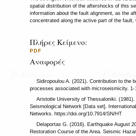
spatial distribution of the aftershocks of this
information about the fault alignment, as the a
concentrated along the active part of the faul
Πλήρες Κείμενο:
PDF
Αναφορές
Sidiropoulou A. (2021). Contribution to the 
processes associated with microseismicity. 1-
Aristotle University of Thessaloniki. (1981).
Seismological Network [Data set]. Internationa
Networks. https://doi.org/10.7914/SN/HT
Delaportas G. (2016). Earthquake August 2
Restoration Course of the Area. Seismic Haza