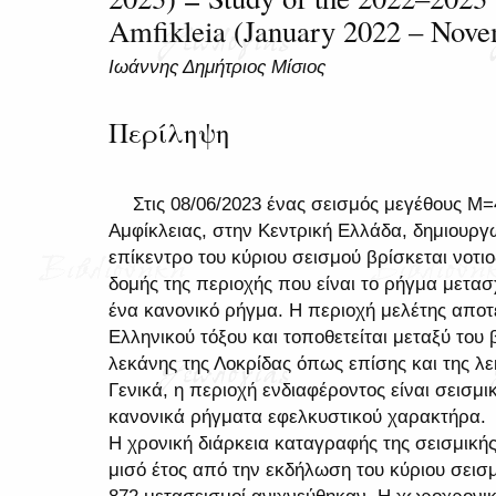
Amfikleia (January 2022 – Nove
Ιωάννης Δημήτριος Μίσιος
Περίληψη
Στις 08/06/2023 ένας σεισμός μεγέθους Μ=
Αμφίκλειας, στην Κεντρική Ελλάδα, δημιουργώ
επίκεντρο του κύριου σεισμού βρίσκεται νοτιο
δομής της περιοχής που είναι το ρήγμα μετασ
ένα κανονικό ρήγμα. Η περιοχή μελέτης αποτε
Ελληνικού τόξου και τοποθετείται μεταξύ του
λεκάνης της Λοκρίδας όπως επίσης και της λ
Γενικά, η περιοχή ενδιαφέροντος είναι σεισμι
κανονικά ρήγματα εφελκυστικού χαρακτήρα.
Η χρονική διάρκεια καταγραφής της σεισμική
μισό έτος από την εκδήλωση του κύριου σεισμ
872 μετασεισμοί ανιχνεύθηκαν. Η χωροχρονική