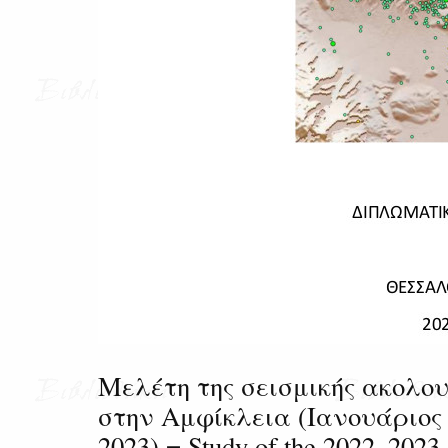
Μελέτη της σεισμικής ακολου
στην Αμφίκλεια (Ιανουάριος 
2023) = Study of the 2022–2023 