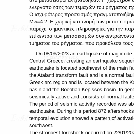
ενεργοποίησης των τεμαχών του ρήγματος πρ
Ο ισχυρότερος προσεισμός πραγματοποιήθηκε
Μw=4.2. Η χωρική κατανομή των μετασεισμών
παρέχει σημαντικές πληροφορίες για την παρ
επίκεντρα των μετασεισμών συγκεντρώνονται
τμήματος του ρήγματος, που προκάλεσε τους 
On 08/06/2023 an earthquake of magnitude 
Central Greece, creating an earthquake sequen
earthquake is located southwest of the main fau
the Atalanti transform fault and is a normal faul
Greek arc region and is located between the K
basin and the Boeotian Kepissos basin. In gener
seismically active and consists of normal faults
The period of seismic activity recorded was abo
earthquake. During this period 872 aftershocks
temporal evolution showed a pattern of activati
southwest.
The strongest foreshock occurred on 22/01/2