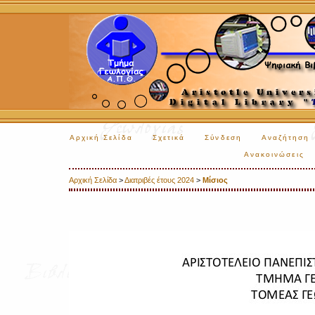
Αρχική Σελίδα
Σχετικά
Σύνδεση
Αναζήτηση
Ανακοινώσεις
Αρχική Σελίδα
>
Διατριβές έτους 2024
>
Μίσιος