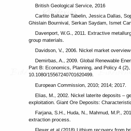
British Geological Service, 2016
Carlito Baltazar Tabelin, Jessica Dallas, 
Ghislain Bournival, Serkan Saydam, Ismet Canb
Davenport, W.G., 2011. Extractive metallurg
group materials.
Davidson, V., 2006. Nickel market overview
Demirbas, A., 2009. Global Renewable Ener
Part B: Economics, Planning, and Policy 4 (2)
10.1080/15567240701620499.
European Commission, 2010; 2014; 2017.
Elias, M., 2002. Nickel laterite deposits – 
exploitation. Giant Ore Deposits: Characteristi
Farjana, S.H., Huda, N., Mahmud, M.P., 201
extraction process.
Flexer et al (2018) Lithium recovery from br