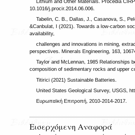
Lithium and Other Materials. Procedia CIRP
10.1016/j.procir.2014.06.006.
Tabelin, C. B., Dallas, J., Casanova, S., Pe
&Canbulat, I (2021). Towards a low-carbon soci
availability,
challenges and innovations in mining, extrac
perspectives. Minerals Engineering, 163, 1067
Taylor and McLennan, 1985 Relationships b
composition of sedimentary rocks and upper co
Titirici (2021) Sustainable Batteries.
United States Geological Survey, USGS, ht
Ευρωπαϊκή Επιτροπή, 2010-2014-2017.
Εισερχόμενη Αναφορά