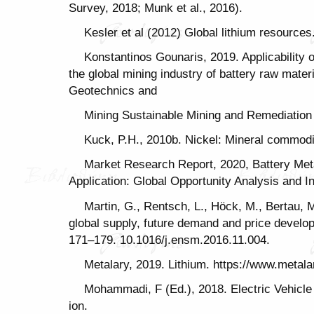
Survey, 2018; Munk et al., 2016).
Kesler et al (2012) Global lithium resources
Konstantinos Gounaris, 2019. Applicability o
the global mining industry of battery raw mater
Geotechnics and
Mining Sustainable Mining and Remediatio
Kuck, P.H., 2010b. Nickel: Mineral commod
Market Research Report, 2020, Battery Met
Application: Global Opportunity Analysis and I
Martin, G., Rentsch, L., Höck, M., Bertau, 
global supply, future demand and price develo
171–179. 10.1016/j.ensm.2016.11.004.
Metalary, 2019. Lithium. https://www.metala
Mohammadi, F (Ed.), 2018. Electric Vehicle 
ion.