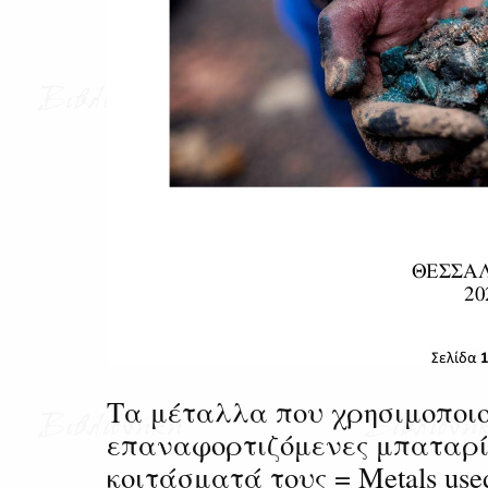
Τα μέταλλα που χρησιμοποιο
επαναφορτιζόμενες μπαταρί
κοιτάσματά τους = Metals used 