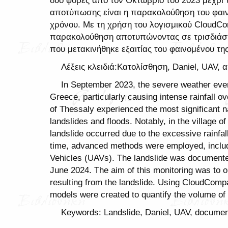
αποτύπωσης είναι η παρακολούθηση του φαιν
χρόνου. Με τη χρήση του λογισμικού CloudC
παρακολούθηση αποτυπώνοντας σε τρισδιάστ
που μετακινήθηκε εξαιτίας του φαινομένου τη
Λέξεις κλειδιά:Κατολίσθηση, Daniel, UAV
In September 2023, the severe weather eve
Greece, particularly causing intense rainfall o
of Thessaly experienced the most significant na
landslides and floods. Notably, in the village of
landslide occurred due to the excessive rainfa
time, advanced methods were employed, includ
Vehicles (UAVs). The landslide was document
June 2024. The aim of this monitoring was to 
resulting from the landslide. Using CloudComp
models were created to quantify the volume of 
Keywords: Landslide, Daniel, UAV, document