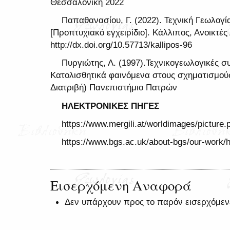
Θεσσαλονίκη 2022
Παπαθανασίου, Γ. (2022). Τεχνική Γεωλογία
[Προπτυχιακό εγχειρίδιο]. Κάλλιπος, Ανοικτέ
http://dx.doi.org/10.57713/kallipos-96
Πυργιώτης, Λ. (1997).Τεχνικογεωλογικές σ
Κατολισθητικά φαινόμενα στους σχηματισμούς
Διατριβή) Πανεπιστήμιο Πατρών
ΗΛΕΚΤΡΟΝΙΚΕΣ ΠΗΓΕΣ
https://www.mergili.at/worldimages/picture
https://www.bgs.ac.uk/about-bgs/our-work
Εισερχόμενη Αναφορά
Δεν υπάρχουν προς το παρόν εισερχόμεν