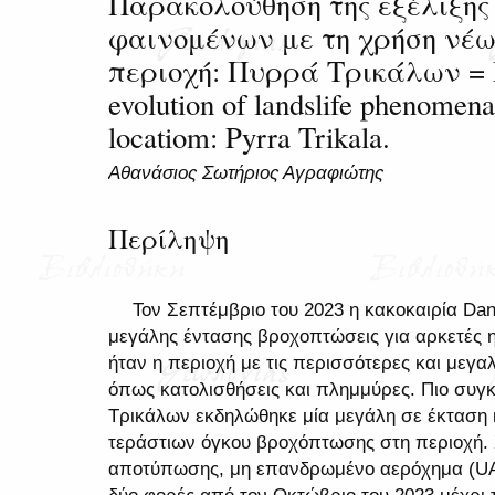
Παρακολούθηση της εξέλιξης
φαινομένων με τη χρήση νέ
περιοχή: Πυρρά Τρικάλων = M
evolution of landslife phenomena
locatiom: Pyrra Trikala.
Αθανάσιος Σωτήριος Αγραφιώτης
Περίληψη
Τον Σεπτέμβριο του 2023 η κακοκαιρία Dan
μεγάλης έντασης βροχοπτώσεις για αρκετές 
ήταν η περιοχή με τις περισσότερες και μεγ
όπως κατολισθήσεις και πλημμύρες. Πιο συγ
Τρικάλων εκδηλώθηκε μία μεγάλη σε έκταση 
τεράστιων όγκου βροχόπτωσης στη περιοχή.
αποτύπωσης, μη επανδρωμένο αερόχημα (UA
δύο φορές από τον Οκτώβριο του 2023 μέχρι τ