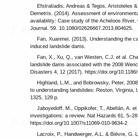
Efstratiadis, Andreas & Tegos, Aristoteles 
Demetris. (2014). Assessment of environmental
availability: Case study of the Acheloos River
Journal. 59. 10.1080/02626667.2013.804625.
Fan, Xuanmei. (2013). Understanding the ca
induced landslide dams.
Fan, X., Xu, Q., van Westen, C.J. et al. Char
landslide dams associated with the 2008 Wen
Disasters 4, 12 (2017). https://doi.org/10.118
Highland, L.M., and Bobrowsky, Peter, 200
to understanding landslides: Reston, Virginia,
1325, 129 p.
Jaboyedoff, M., Oppikofer, T., Abellán, A. et
investigations: a review. Nat Hazards 61, 5–28
https://doi.org/10.1007/s11069-010-9634-2
Lacroix, P., Handwerger, A.L. & Bièvre, G. 