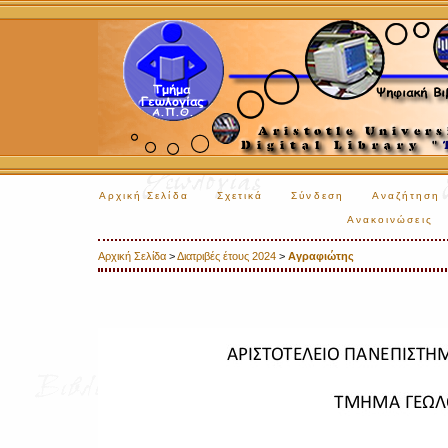
Αρχική Σελίδα
Σχετικά
Σύνδεση
Αναζήτηση
Ανακοινώσεις
Αρχική Σελίδα
>
Διατριβές έτους 2024
>
Αγραφιώτης