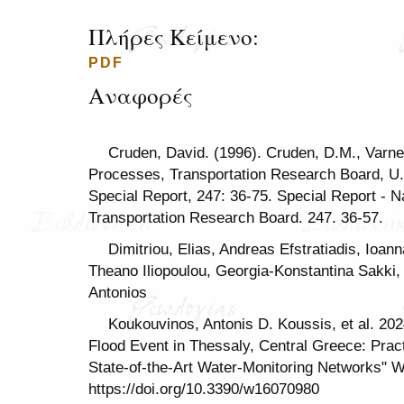
Πλήρες Κείμενο:
PDF
Αναφορές
Cruden, David. (1996). Cruden, D.M., Varne
Processes, Transportation Research Board, U.
Special Report, 247: 36-75. Special Report - N
Transportation Research Board. 247. 36-57.
Dimitriou, Elias, Andreas Efstratiadis, Ioa
Theano Iliopoulou, Georgia-Konstantina Sakki
Antonios
Koukouvinos, Antonis D. Koussis, et al. 20
Flood Event in Thessaly, Central Greece: Prac
State-of-the-Art Water-Monitoring Networks" Wa
https://doi.org/10.3390/w16070980