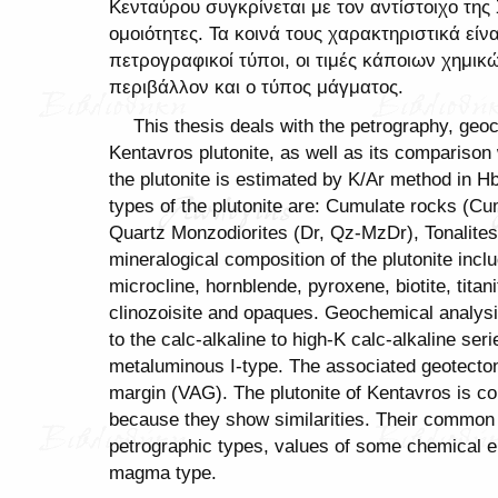
Κενταύρου συγκρίνεται με τον αντίστοιχο της
ομοιότητες. Τα κοινά τους χαρακτηριστικά είνα
πετρογραφικοί τύποι, οι τιμές κάποιων χημικ
περιβάλλον και ο τύπος μάγματος.
This thesis deals with the petrography, geo
Kentavros plutonite, as well as its comparison 
the plutonite is estimated by K/Ar method in H
types of the plutonite are: Cumulate rocks (Cu
Quartz Monzodiorites (Dr, Qz-MzDr), Tonalite
mineralogical composition of the plutonite inclu
microcline, hornblende, pyroxene, biotite, titanit
clinozoisite and opaques. Geochemical analysi
to the calc-alkaline to high-K calc-alkaline ser
metaluminous I-type. The associated geotectoni
margin (VAG). The plutonite of Kentavros is co
because they show similarities. Their common c
petrographic types, values of some chemical e
magma type.