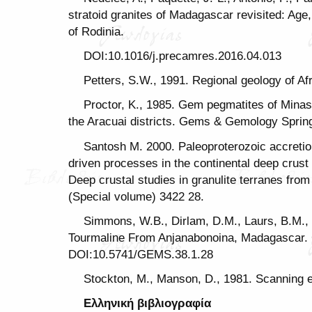
stratoid granites of Madagascar revisited: Age,
of Rodinia.
DOI:10.1016/j.precamres.2016.04.013
Petters, S.W., 1991. Regional geology of Afr
Proctor, K., 1985. Gem pegmatites of Minas
the Aracuai districts. Gems & Gemology Sprin
Santosh M. 2000. Paleoproterozoic accretio
driven processes in the continental deep crust
Deep crustal studies in granulite terranes from
(Special volume) 3422 28.
Simmons, W.B., Dirlam, D.M., Laurs, B.M., P
Tourmaline From Anjanabonoina, Madagascar.
DOI:10.5741/GEMS.38.1.28
Stockton, M., Manson, D., 1981. Scanning 
Ελληνική βιβλιογραφία