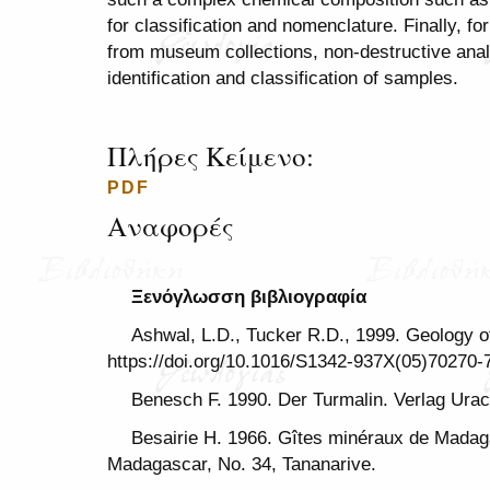
for classification and nomenclature. Finally, 
from museum collections, non-destructive anal
identification and classification of samples.
Πλήρες Κείμενο:
PDF
Αναφορές
Ξενόγλωσση βιβλιογραφία
Ashwal, L.D., Tucker R.D., 1999. Geology o
https://doi.org/10.1016/S1342-937X(05)70270-
Benesch F. 1990. Der Turmalin. Verlag Urac
Besairie H. 1966. Gîtes minéraux de Madag
Madagascar, No. 34, Tananarive.