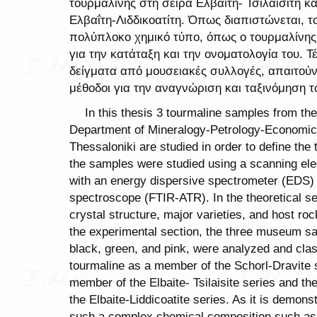
τουρμαλίνης στη σειρά Ελβαΐτη- Τσιλαϊσίτη κα
Ελβαΐτη-Λιδδικοατίτη. Όπως διαπιστώνεται, 
πολύπλοκο χημικό τύπο, όπως ο τουρμαλίνης,
για την κατάταξη και την ονοματολογία του. Τέ
δείγματα από μουσειακές συλλογές, απαιτούν
μέθοδοι για την αναγνώριση και ταξινόμηση 
In this thesis 3 tourmaline samples from th
Department of Mineralogy-Petrology-Economic G
Thessaloniki are studied in order to define the 
the samples were studied using a scanning el
with an energy dispersive spectrometer (EDS) 
spectroscope (FTIR-ATR). In the theoretical se
crystal structure, major varieties, and host ro
the experimental section, the three museum sa
black, green, and pink, were analyzed and class
tourmaline as a member of the Schorl-Dravite s
member of the Elbaite- Tsilaisite series and t
the Elbaite-Liddicoatite series. As it is demonst
such a complex chemical composition such as to