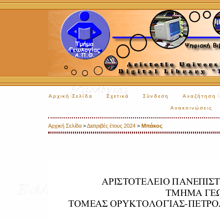
Αρχική Σελίδα
Σχετικά
Σύνδεση
Αναζήτηση
Ανακοινώσεις
Αρχική Σελίδα
>
Διατριβές έτους 2024
>
Μπάκος