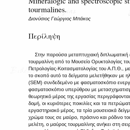
Mineralogic and spectroscopic 
tourmalines.
Διονύσιος Γεώργιος Μπάκος
Περίληψη
Στην παρούσα μεταπτυχιακή διπλωματική ε
τουρμαλίνη από το Μουσείο Ορυκτολογίας το
Πετρολογίας-Κοιτασματολογίας του Α.Π.Θ., με
το σκοπό αυτό τα δείγματα μελετήθηκαν με 
(SEM) συνδεδεμένο με φασματοσκόπιο ενεργε
φασματοσκόπιο υπερύθρου με μετασχηματισμό
θεωρητικό μέρος της εργασίας περιγράφονται
δομή, οι κυριότερες ποικιλίες και τα πετρώμα
εργαστηριακό μέρος, τα τρία μουσειακά δείγ
χρώμα τους σε μαύρο, πράσινο και ρόδινο τ
μελέτη, ο μαύρος τουρμαλίνης ανήκει στη σει