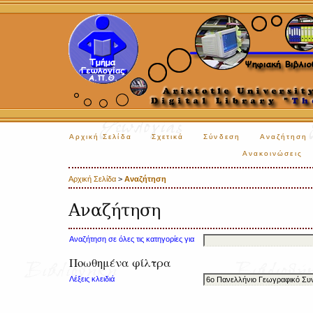
Αρχική Σελίδα
Σχετικά
Σύνδεση
Αναζήτηση
Ανακοινώσεις
Αρχική Σελίδα
>
Αναζήτηση
Αναζήτηση
Αναζήτηση σε όλες τις κατηγορίες για
Ποωθημένα φίλτρα
Λέξεις κλειδιά