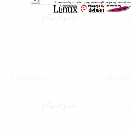
Η ανάπτυξη του site πραγματοποιήθηκε με την αποκλεισ