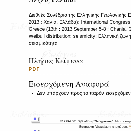
Διεθνές Συνέδριο της Ελληνικής Γεωλογικής Ε
2013 : Χανιά, Ελλάδα); International Congress 
Greece (13th : 2013 September 5-8 : Chania, G
Weibull distribution; seismicity; Ελληνική ζώ
σεισμικότητα
Πλήρες Κείμενο:
PDF
Εισερχόμενη Αναφορά
Δεν υπάρχουν προς το παρόν εισερχόμεν
©1999-2001 Βιβλιοθήκη "
Θεόφραστος
", Με την επι
Εφαρμογή / Διαχείριση Ιστοχώρου:
Μ