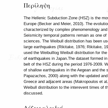
Περίληψη
The Hellenic Subduction Zone (HSZ) is the most
Europe (Becker and Meier, 2010). The evolution
characterized by complex phenomenology and i
Seismicity temporal patterns remain as one of 
sciences. The Weibull distribution has been us
large earthquakes (Rikitake, 1976; Rikitake, 1
used the Weibulllog Weibull distribution for th
of earthquakes in Japan.The dataset formed in
belt of the HSZ during the period 1976-2009. 
of shallow earthquakes in the Aegean and the
Papazachos, 2000) along with the updated and
Greece and adjacent areas (Makropoulos et al.,
Weibull distribution to the interevent times of
discussed.
Λέξεις κλειδιά