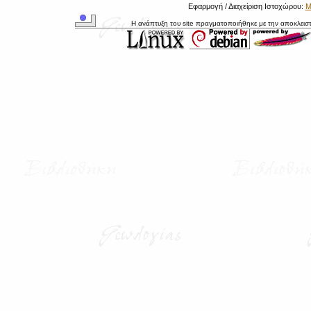
Εφαρμογή / Διαχείριση Ιστοχώρου:
Μ
Η ανάπτυξη του site πραγματοποιήθηκε με την αποκλεισ