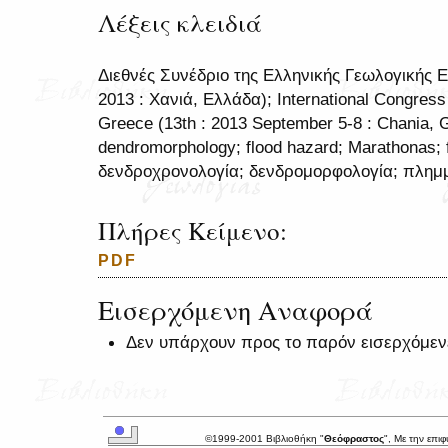
Λέξεις κλειδιά
Διεθνές Συνέδριο της Ελληνικής Γεωλογικής Ε
2013 : Χανιά, Ελλάδα); International Congress 
Greece (13th : 2013 September 5-8 : Chania, 
dendromorphology; flood hazard; Marathonas; f
δενδροχρονολογία; δενδρομορφολογία; πλημ
Πλήρες Κείμενο:
PDF
Εισερχόμενη Αναφορά
Δεν υπάρχουν προς το παρόν εισερχόμεν
©1999-2001 Βιβλιοθήκη "
Θεόφραστος
", Με την επι