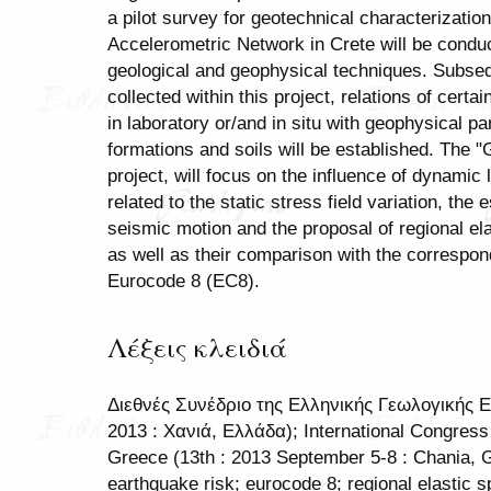
a pilot survey for geotechnical characterization
Accelerometric Network in Crete will be condu
geological and geophysical techniques. Subsequ
collected within this project, relations of cer
in laboratory or/and in situ with geophysical pa
formations and soils will be established. 
project, will focus on the influence of dynami
related to the static stress field variation, the 
seismic motion and the proposal of regional ela
as well as their comparison with the correspon
Eurocode 8 (EC8).
Λέξεις κλειδιά
Διεθνές Συνέδριο της Ελληνικής Γεωλογικής Ε
2013 : Χανιά, Ελλάδα); International Congress 
Greece (13th : 2013 September 5-8 : Chania, G
earthquake risk; eurocode 8; regional elastic 