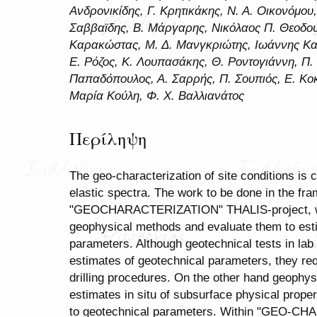
Ανδρονικίδης, Γ. Κρητικάκης, Ν. Α. Οικονόμου
Σαββαϊδης, Β. Μάργαρης, Νικόλαος Π. Θεοδουλί
Καρακώστας, Μ. Δ. Μανγκριώτης, Ιωάννης Καλ
Ε. Ρόζος, Κ. Λουπασάκης, Θ. Ροντογιάννη, Π.
Παπαδόπουλος, Α. Σαρρής, Π. Σουπιός, Ε. Κ
Μαρία Κούλη, Φ. Χ. Βαλλιανάτος
Περίληψη
The geo-characterization of site conditions is c
elastic spectra. The work to be done in the fr
"GEOCHARACTERIZATION" THALIS-project, wil
geophysical methods and evaluate them to esti
parameters. Although geotechnical tests in la
estimates of geotechnical parameters, they re
drilling procedures. On the other hand geophys
estimates in situ of subsurface physical propert
to geotechnical parameters. Within "GEO-C