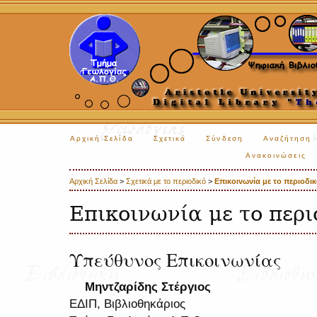
Αρχική Σελίδα
Σχετικά
Σύνδεση
Αναζήτηση
Ανακοινώσεις
Αρχική Σελίδα
>
Σχετικά με το περιοδικό
>
Επικοινωνία με το περιοδι
Επικοινωνία με το περι
Υπεύθυνος Επικοινωνίας
Μηντζαρίδης Στέργιος
ΕΔΙΠ, Βιβλιοθηκάριος