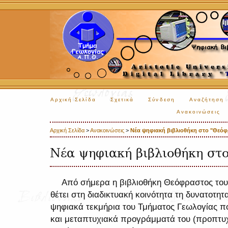
Αρχική Σελίδα
Σχετικά
Σύνδεση
Αναζήτηση
Ανακοινώσεις
Αρχική Σελίδα
>
Ανακοινώσεις
>
Νέα ψηφιακή βιβλιοθήκη στο "Θεό
Νέα ψηφιακή βιβλιοθήκη στ
Από σήμερα η βιβλιοθήκη Θεόφραστος του
θέτει στη διαδικτυακή κοινότητα τη δυνατοτ
ψηφιακά τεκμήρια του Τμήματος Γεωλογίας πο
και μεταπτυχιακά προγράμματά του (προπτυχι