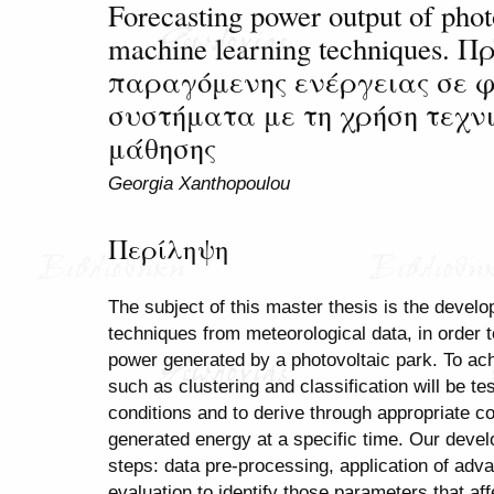
Forecasting power output of phot
machine learning techniques. 
παραγόμενης ενέργειας σε 
συστήματα με τη χρήση τεχν
μάθησης
Georgia Xanthopoulou
Περίληψη
The subject of this master thesis is the devel
techniques from meteorological data, in order t
power generated by a photovoltaic park. To ach
such as clustering and classification will be te
conditions and to derive through appropriate cor
generated energy at a specific time. Our devel
steps: data pre-processing, application of adva
evaluation to identify those parameters that affe