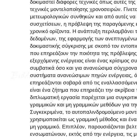
δοκιμαστεί διάφορες τεχνικές όπως αυτές της
τεχνικές μοντελοποίησης χρονοσειρών. Γίνετ
μετεωρολογικών συνθηκών και από αυτές να
συσχετίσεων, η πρόβλεψη της παραγόμενης ε
χρονικό ορίζοντα. Η ανάπτυξη περιλαμβάνει
δεδομένων, της εφαρμογής των ανεπτυγμένων
δοκιμαστικής σύγκρισης με σκοπό τον εντο
που επηρεάζουν την ποιότητα της πρόβλεψης
εξερχόμενης ενέργειας είναι ένας κρίσιμος συ
συμβατικά όσο και για ανανεώσιμα σύγχρονα
συστήματα ανανεώσιμων πηγών ενέργειας, ό
επηρεάζονται σοβαρά από τις εναλλασσόμενες
είναι ένα ζήτημα που επηρεάζει την ακρίβε
διπλωματική εργασία παρέχεται μια συγκριτ
γραμμικών και μη γραμμικών μεθόδων για τη
Συγκεκριμένα, το αυτοπαλινδρομούμενο μοντ
χρησιμοποιείται ως γραμμική μέθοδος και ένα
μη γραμμικό. Επιπλέον, παρουσιάζονται βελ
ενσωματώνουν, εκτός από την ενέργεια, τις 