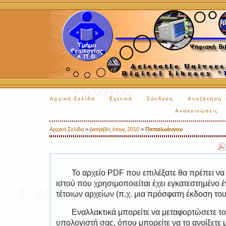
Αρχική Σελίδα
Σχετικά
Σύνδεση
Αναζήτηση
Ανακοινώσεις
Αρχική Σελίδα
>
Διατριβές έτους 2010
>
Παπαϊωάννου
Το αρχείο PDF που επιλέξατε θα πρέπει να
ιστού που χρησιμοποιείται έχει εγκατεστημέν
τέτοιων αρχείων (π.χ. μια πρόσφατη έκδοση το
Εναλλακτικά μπορείτε να μεταφορτώσετε το
υπολογιστή σας, όπου μπορείτε να το ανοίξετ