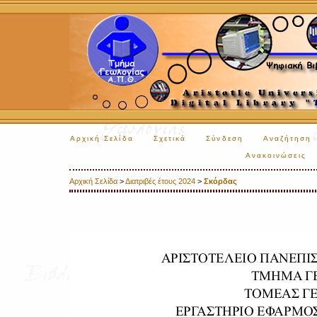
Αρχική Σελίδα
Σχετικά
Σύνδεση
Αναζήτηση
Ανακοινώσεις
Αρχική Σελίδα
>
Διατριβές έτους 2024
>
Σκόρδας