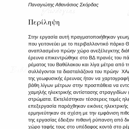
Παναγιώτης Αθανάσιος Σκόρδας
Περίληψη
Στην εργασία αυτή πραγματοποιήθηκαν γεωηλ
που γειτονεύει με το περιβαλλοντικό πάρκο Θ
αναπλασμένο πρώην χώρο ανεξέλεγκτης διά
έρευνα επικεντρώθηκε στο ΒΔ πρανές του πά
ρέματος του Βαθύλακου και λίγα μέτρα από τ
συλλέγονται τα διασταλάζονα του πρώην ΧΑ
της γεωφυσικής έρευνας ήταν να χαρτογραφήσ
βάθη λίγων μέτρων στην προσπάθεια να εντοπ
χαμηλής ηλεκτρικής αντίστασης στραγγιδίων
στρώματα. Εκτελέστηκαν τέσσερεις τομές ηλε
επεξεργασία παράχθηκαν εικόνες ηλεκτρικής
ερμηνεύτηκαν σε σχέση με την εμφάνιση πι
της εργασίας έδειξαν πιθανή ρύπανση από δ
χώρο ταφής τους στο υπέδαφος κοντά στο ρέ