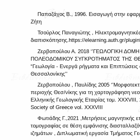
Παπαζάχος Β., 1996. Εισαγωγή στην εφαρ
Ζήτη
Τσούρλος Παναγιώτης , Ηλεκτρομαγνητικέ
διαπισκόπησης.https://elearning.auth.gr/plug
Ζερβοπούλου Α. 2018 ‘’ΓΕΩΛΟΓΙΚΗ ΔΟΜ
ΠΟΛΕΟΔΟΜΙΚΟΥ ΣΥΓΚΡΟΤΗΜΑΤΟΣ ΤΗΣ ΘΕΣ
“Γεωλογία - Ενεργά ρήγματα και Επιπτώσεις 
Θεσσαλονίκης’’
Ζερβοπούλου , Παυλίδης 2005 ‘’Μορφοτεκτ
περιοχής Θεσ/νίκης για τη χαρτογράφηση νεο
Ελληνικής Γεωλογικής Εταιρίας τομ. XXXVIII, 2
Society of Greece vol. XXXVIII
Φωτιάδης Γ.,2021 ,Μετρήσεις μαγνητικής επ
τομογραφίας σε θέση εμφάνισης διασταλλαζ
ιζημάτων , Διπλωματική εργασία Τμήματος Γ