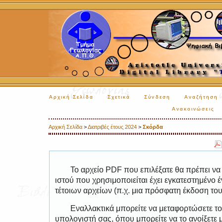
Αρχική Σελίδα
Σχετικά
Σύνδεση
Αναζήτηση
Ανακοινώσεις
Αρχική Σελίδα
>
Διατριβές έτους 2024
>
Σκόρδα
Το αρχείο PDF που επιλέξατε θα πρέπει να
ιστού που χρησιμοποιείται έχει εγκατεστημέν
τέτοιων αρχείων (π.χ. μια πρόσφατη έκδοση το
Εναλλακτικά μπορείτε να μεταφορτώσετε το
υπολογιστή σας, όπου μπορείτε να το ανοίξετ