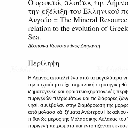
Ο ορυκτός πλούτος της Λήμνο
την εξέλιξη του Ελληνικού π
Αιγαίο = The Mineral Resources
relation to the evolution of Gree
Sea.
Δέσποινα Κωνσταντίνος Διαμαντή
Περίληψη
Η Λήμνος αποτελεί ένα από τα μεγαλύτερα νη
την αρχαιότητα είχε σημαντική στρατηγική θέ
ιζηματογενές και ηφαιστειοϊζηματογενές περι
πυριγενών πετρωμάτων και τις διάφορες ζών
νησί, συνέβαλαν στην διαμόρφωση της μορφολ
από μολασσικά ιζήματα Ανώτερου Ηωκαίνου 
πιθανώς μέρος της Μολασσικής Αύλακας του 
πυριγενή πετρώματα και εντοπίζονται εκχύσε