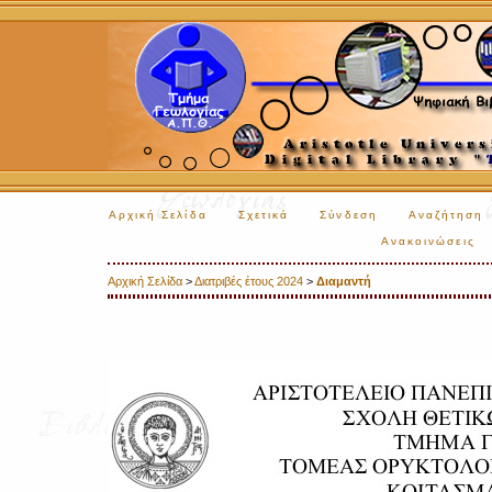
Αρχική Σελίδα
Σχετικά
Σύνδεση
Αναζήτηση
Ανακοινώσεις
Αρχική Σελίδα
>
Διατριβές έτους 2024
>
Διαμαντή