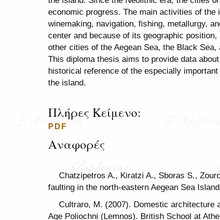
the island. Since the Neolithic era, the cities o
economic progress. The main activities of the i
winemaking, navigation, fishing, metallurgy, a
center and because of its geographic position, i
other cities of the Aegean Sea, the Black Sea
This diploma thesis aims to provide data about
historical reference of the especially important
the island.
Πλήρες Κείμενο:
PDF
Αναφορές
Chatzipetros A., Kiratzi A., Sboras S., Zour
faulting in the north-eastern Aegean Sea Islan
Cultraro, M. (2007). Domestic architecture 
Age Poliochni (Lemnos). British School at Athen