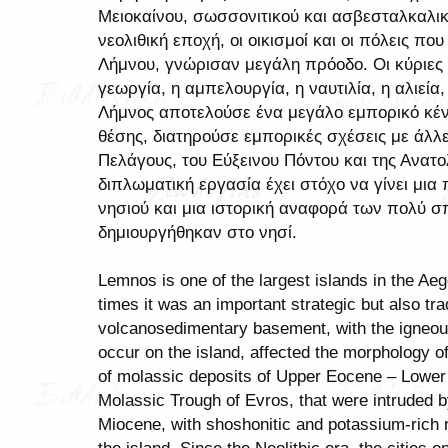
Μειοκαίνου, σωσσονιτικού και ασβεσταλκαλι
νεολιθική εποχή, οι οικισμοί και οι πόλεις π
Λήμνου, γνώρισαν μεγάλη πρόοδο. Οι κύριες 
γεωργία, η αμπελουργία, η ναυτιλία, η αλιεία
Λήμνος αποτελούσε ένα μεγάλο εμπορικό κέν
θέσης, διατηρούσε εμπορικές σχέσεις με άλλε
Πελάγους, του Εύξεινου Πόντου και της Ανατ
διπλωματική εργασία έχει στόχο να γίνει μια
νησιού και μια ιστορική αναφορά των πολύ 
δημιουργήθηκαν στο νησί.
Lemnos is one of the largest islands in the Ae
times it was an important strategic but also tr
volcanosedimentary basement, with the igneous
occur on the island, affected the morphology o
of molassic deposits of Upper Eocene – Lower O
Molassic Trough of Evros, that were intruded 
Miocene, with shoshonitic and potassium-rich 