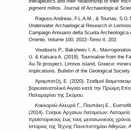
therapeutics and their relationship to their mi
pigment miltos. Journal of Archaeological Scie
Raguso-Andreas, F.L.A.M., & Tourtas, S.G.T
Underwater Archaelogical Research in Lemnos.
Campaign Annuario della Scuola Archeologica di
Oriente, Volume 100, 2022–Tomo II, 202.
Voudouris P., Baksheev I. A., Mavrogonatos 
U. & Katsara A. (2019). Tourmaline from the 
Au-Te prospect, Limnos island, Greece: minera
implications. Bulletin of the Geological Societ
Αραμπατζή, Ε. (2020). Σταθμοί διαμετακομ
βορειοανατολικό Αιγαίο κατά την Πρώιμη Επ
Παλαμαρίου της Σκύρου.
Κοκκορού-Αλευρά Γ., Πουπάκη Ε., Ευσταθ
(2014). Corpus Αρχαίων Λατομείων: Λατομεία
προϊστορικούς έως τους μεσαιωνικούς χρόνου
Ιστορίας της Τέχνης Πανεπιστημίου Αθηνών, Α