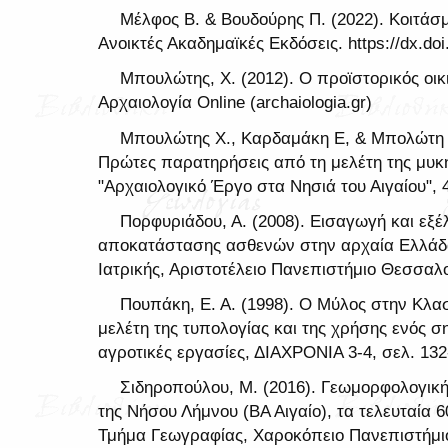
Μέλφος Β. & Βουδούρης Π. (2022). Κοιτάσ
Ανοικτές Ακαδημαϊκές Εκδόσεις. https://dx.doi
Μπουλώτης, Χ. (2012). Ο προϊστορικός οι
Αρχαιολογία Online (archaiologia.gr)
Μπουλώτης Χ., Καρδαμάκη Ε, & Μπολώτη Τ
Πρώτες παρατηρήσεις από τη μελέτη της μυκη
"Αρχαιολογικό Έργο στα Νησιά του Αιγαίου", 
Πορφυριάδου, Α. (2008). Εισαγωγή και εξ
αποκατάστασης ασθενών στην αρχαία Ελλάδα.
Ιατρικής, Αριστοτέλειο Πανεπιστήμιο Θεσσαλο
Πουπάκη, Ε. Α. (1998). Ο Μύλος στην Κλα
μελέτη της τυπολογίας και της χρήσης ενός σ
αγροτικές εργασίες, ΔΙΑΧΡΟΝΙΑ 3-4, σελ. 132
Σιδηροπούλου, Μ. (2016). Γεωμορφολογική
της Νήσου Λήμνου (ΒΑ Αιγαίο), τα τελευταία 6
Τμήμα Γεωγραφίας, Χαροκόπειο Πανεπιστήμι