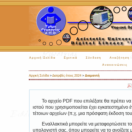
Αρχική Σελίδα
Σχετικά
Σύνδεση
Αναζήτηση
Ανακοινώσεις
Αρχική Σελίδα
>
Διατριβές έτους 2024
>
Διαμαντή
Το αρχείο PDF που επιλέξατε θα πρέπει να
ιστού που χρησιμοποιείται έχει εγκατεστημέν
τέτοιων αρχείων (π.χ. μια πρόσφατη έκδοση το
Εναλλακτικά μπορείτε να μεταφορτώσετε το
υπολογιστή σας, όπου μπορείτε να το ανοίξετ