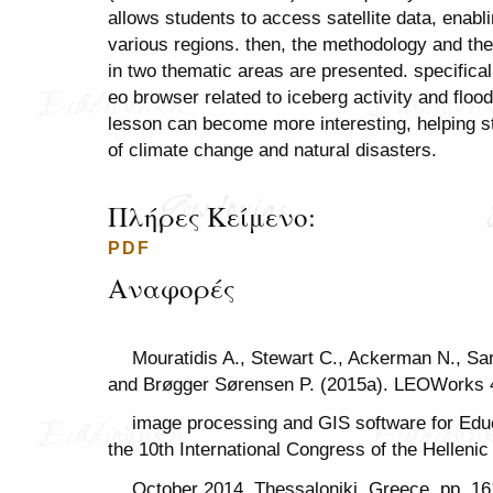
allows students to access satellite data, enab
various regions. then, the methodology and the 
in two thematic areas are presented. specifica
eo browser related to iceberg activity and floo
lesson can become more interesting, helping s
of climate change and natural disasters.
Πλήρες Κείμενο:
PDF
Αναφορές
Mouratidis A., Stewart C., Ackerman N., Sart
and Brøgger Sørensen P. (2015a). LEOWorks 
image processing and GIS software for Educ
the 10th International Congress of the Helleni
October 2014, Thessaloniki, Greece, pp. 1