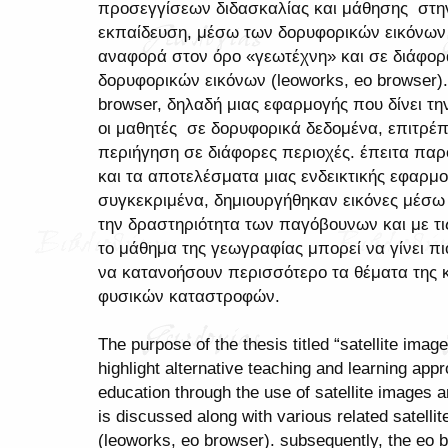
προσεγγίσεων διδασκαλίας και μάθησης στη
εκπαίδευση, μέσω των δορυφορικών εικόνων κ
αναφορά στον όρο «γεωτέχνη» και σε διάφορ
δορυφορικών εικόνων (leoworks, eo browser).
browser, δηλαδή μιας εφαρμογής που δίνει τ
οι μαθητές σε δορυφορικά δεδομένα, επιτρέπ
περιήγηση σε διάφορες περιοχές. έπειτα παρ
και τα αποτελέσματα μιας ενδεικτικής εφαρμ
συγκεκριμένα, δημιουργήθηκαν εικόνες μέσω 
την δραστηριότητα των παγόβουνων και με τι
το μάθημα της γεωγραφίας μπορεί να γίνει πι
να κατανοήσουν περισσότερο τα θέματα της κ
φυσικών καταστροφών.
The purpose of the thesis titled “satellite image
highlight alternative teaching and learning ap
education through the use of satellite images an
is discussed along with various related satell
(leoworks, eo browser). subsequently, the eo b