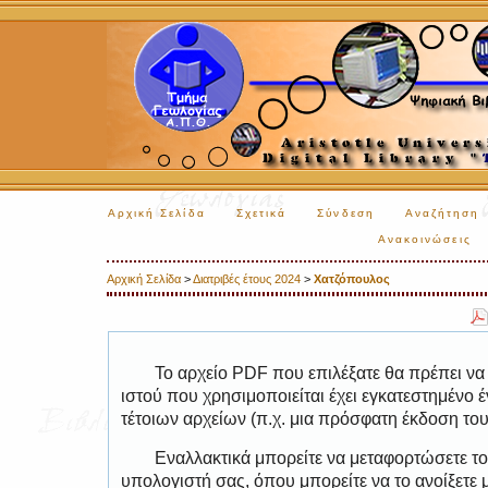
Αρχική Σελίδα
Σχετικά
Σύνδεση
Αναζήτηση
Ανακοινώσεις
Αρχική Σελίδα
>
Διατριβές έτους 2024
>
Χατζόπουλος
Το αρχείο PDF που επιλέξατε θα πρέπει να
ιστού που χρησιμοποιείται έχει εγκατεστημέν
τέτοιων αρχείων (π.χ. μια πρόσφατη έκδοση το
Εναλλακτικά μπορείτε να μεταφορτώσετε το
υπολογιστή σας, όπου μπορείτε να το ανοίξετ