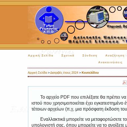
Αρχική Σελίδα
Σχετικά
Σύνδεση
Αναζήτηση
Ανακοινώσεις
Αρχική Σελίδα
>
Διατριβές έτους 2024
>
Κουτελίδου
Το αρχείο PDF που επιλέξατε θα πρέπει να
ιστού που χρησιμοποιείται έχει εγκατεστημέν
τέτοιων αρχείων (π.χ. μια πρόσφατη έκδοση το
Εναλλακτικά μπορείτε να μεταφορτώσετε το
υπολογιστή σας, όπου μπορείτε να το ανοίξετ