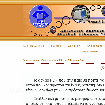
Αρχική Σελίδα
Σχετικά
Σύνδεση
Αναζήτηση
Ανακοινώσεις
Αρχική Σελίδα
>
Διατριβές έτους 2024
>
Αθανασιάδου
Το αρχείο PDF που επιλέξατε θα πρέπει να
ιστού που χρησιμοποιείται έχει εγκατεστημέν
τέτοιων αρχείων (π.χ. μια πρόσφατη έκδοση το
Εναλλακτικά μπορείτε να μεταφορτώσετε το
υπολογιστή σας, όπου μπορείτε να το ανοίξετ