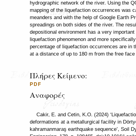
hydrographic network of the river. Using the Q
mapping of the liquefaction occurrences was car
meanders and with the help of Google Earth Pr
spreadings on both sides of the river. The resul
depositional environment has a very important ro
liquefaction phenomenon and more specifically 
percentage of liquefaction occurrences are in 
at a distance of up to 180 m from the free face
Πλήρες Κείμενο:
PDF
Αναφορές
Cakir, E. and Cetin, K.O. (2024) ‘Liquefacti
deformations at a metallurgical facility in Dört
kahramanmaraş earthquake sequence’, Soil D