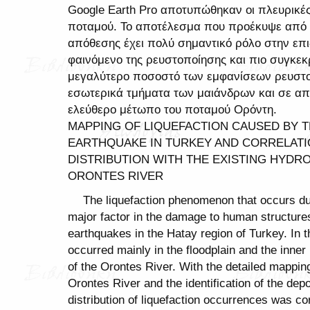
Google Earth Pro αποτυπώθηκαν οι πλευρικέ
ποταμού. Το αποτέλεσμα που προέκυψε από τη
απόθεσης έχει πολύ σημαντικό ρόλο στην επι
φαινόμενο της ρευστοποίησης και πιο συγκεκ
μεγαλύτερο ποσοστό των εμφανίσεων ρευστο
εσωτερικά τμήματα των μαιάνδρων και σε απ
ελεύθερο μέτωπο του ποταμού Ορόντη.
MAPPING OF LIQUEFACTION CAUSED BY T
EARTHQUAKE IN TURKEY AND CORRELATIO
DISTRIBUTION WITH THE EXISTING HYD
ORONTES RIVER
The liquefaction phenomenon that occurs d
major factor in the damage to human structure
earthquakes in the Hatay region of Turkey. In 
occurred mainly in the floodplain and the inner
of the Orontes River. With the detailed mapping
Orontes River and the identification of the depo
distribution of liquefaction occurrences was cor