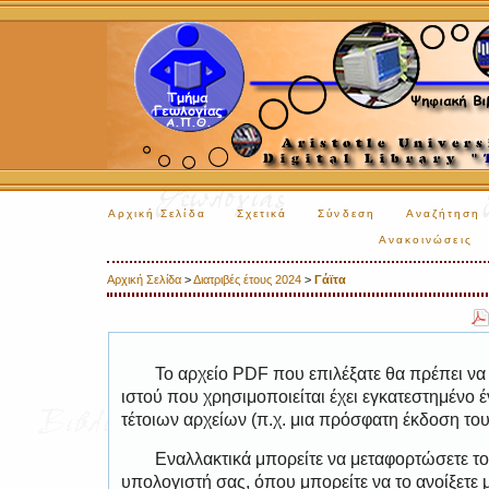
Αρχική Σελίδα
Σχετικά
Σύνδεση
Αναζήτηση
Ανακοινώσεις
Αρχική Σελίδα
>
Διατριβές έτους 2024
>
Γάϊτα
Το αρχείο PDF που επιλέξατε θα πρέπει να
ιστού που χρησιμοποιείται έχει εγκατεστημέν
τέτοιων αρχείων (π.χ. μια πρόσφατη έκδοση το
Εναλλακτικά μπορείτε να μεταφορτώσετε το
υπολογιστή σας, όπου μπορείτε να το ανοίξετ