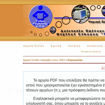
Αρχική Σελίδα
Σχετικά
Σύνδεση
Αναζήτηση
Ανακοινώσεις
Αρχική Σελίδα
>
Διατριβές έτους 2024
>
Καρανικόλα
Το αρχείο PDF που επιλέξατε θα πρέπει να
ιστού που χρησιμοποιείται έχει εγκατεστημέν
τέτοιων αρχείων (π.χ. μια πρόσφατη έκδοση το
Εναλλακτικά μπορείτε να μεταφορτώσετε το
υπολογιστή σας, όπου μπορείτε να το ανοίξετ