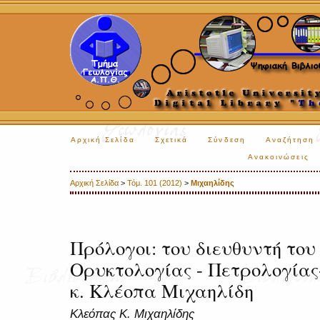
Αρχική Σελίδα
Σχετικά
Σύνδεση
Αναζήτηση
Ανακοινώσεις
Αρχική Σελίδα
>
Τόμ. 101 (2012)
>
Μιχαηλίδης
Πρόλογοι: του διευθυντή του
Ορυκτολογίας - Πετρολογίας
κ. Κλέοπα Μιχαηλίδη
Κλεόπας Κ. Μιχαηλίδης