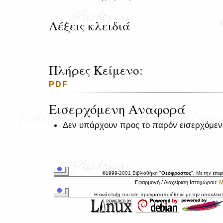
Λέξεις κλειδιά
Πλήρες Κείμενο:
PDF
Εισερχόμενη Αναφορά
Δεν υπάρχουν προς το παρόν εισερχόμεν
©1999-2001 Βιβλιοθήκη "
Θεόφραστος
", Με την επι
Εφαρμογή / Διαχείριση Ιστοχώρου:
Μ
Η ανάπτυξη του site πραγματοποιήθηκε με την αποκλεισ