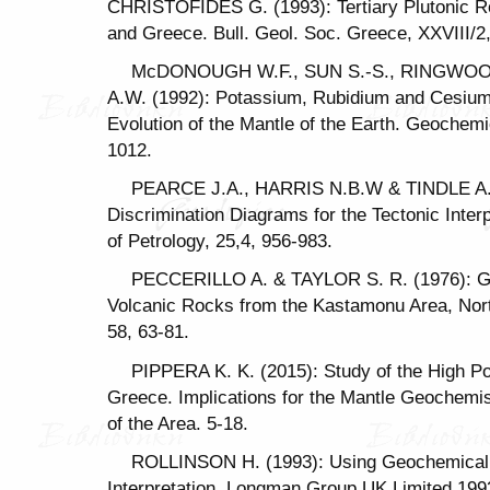
CHRISTOFIDES G. (1993): Tertiary Plutonic R
and Greece. Bull. Geol. Soc. Greece, XXVIII/2
McDONOUGH W.F., SUN S.-S., RINGWOO
A.W. (1992): Potassium, Rubidium and Cesium
Evolution of the Mantle of the Earth. Geoche
1012.
PEARCE J.A., HARRIS N.B.W & TINDLE A.G
Discrimination Diagrams for the Tectonic Interp
of Petrology, 25,4, 956-983.
PECCERILLO A. & TAYLOR S. R. (1976): Ge
Volcanic Rocks from the Kastamonu Area, North
58, 63-81.
PIPPERA K. K. (2015): Study of the High 
Greece. Implications for the Mantle Geochemi
of the Area. 5-18.
ROLLINSON H. (1993): Using Geochemical D
Interpretation. Longman Group UK Limited 199