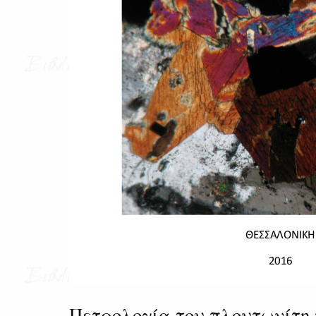
Πετρολογία του πλουτωνίτη