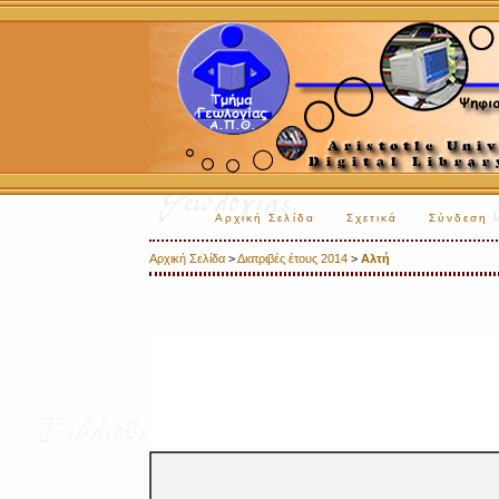
Αρχική Σελίδα
Σχετικά
Σύνδεση
Αρχική Σελίδα
>
Διατριβές έτους 2014
>
Αλτή