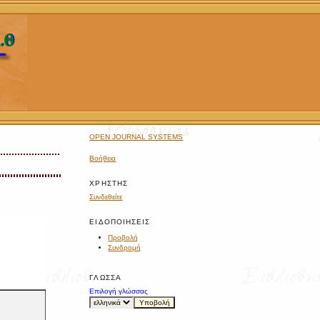
OPEN JOURNAL SYSTEMS
Βοήθεια
ΧΡΉΣΤΗΣ
Συνδεθείτε
ΕΙΔΟΠΟΙΉΣΕΙΣ
Προβολή
Συνδρομή
ΓΛΏΣΣΑ
Επιλογή γλώσσας