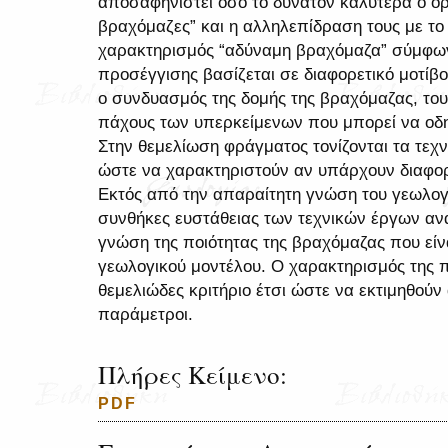
αποσαφηνιστεί όσο το δυνατόν καλύτερα ο όρ
βραχόμαζες” και η αλληλεπίδραση τους με το 
χαρακτηρισμός “αδύναμη βραχόμαζα” σύμφων
προσέγγισης βασίζεται σε διαφορετικό μοτίβο
ο συνδυασμός της δομής της βραχόμαζας, του
πάχους των υπερκείμενων που μπορεί να οδη
Στην θεμελίωση φράγματος τονίζονται τα τεχ
ώστε να χαρακτηριστούν αν υπάρχουν διαφορ
Εκτός από την απαραίτητη γνώση του γεωλογι
συνθήκες ευστάθειας των τεχνικών έργων ανα
γνώση της ποιότητας της βραχόμαζας που είν
γεωλογικού μοντέλου. Ο χαρακτηρισμός της π
θεμελιώδες κριτήριο έτσι ώστε να εκτιμηθούν 
παράμετροι.
Πλήρες Κείμενο:
PDF