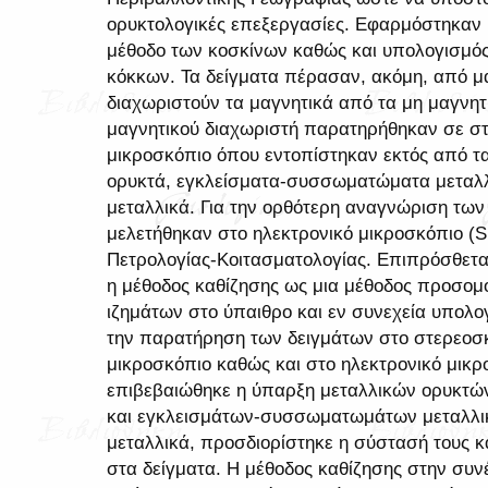
ορυκτολογικές επεξεργασίες. Εφαρμόστηκαν 
μέθοδο των κοσκίνων καθώς και υπολογισμό
κόκκων. Τα δείγματα πέρασαν, ακόμη, από μα
διαχωριστούν τα μαγνητικά από τα μη μαγνητ
μαγνητικού διαχωριστή παρατηρήθηκαν σε στ
μικροσκόπιο όπου εντοπίστηκαν εκτός από τα
ορυκτά, εγκλείσματα-συσσωματώματα μεταλ
μεταλλικά. Για την ορθότερη αναγνώριση των
μελετήθηκαν στο ηλεκτρονικό μικροσκόπιο (
Πετρολογίας-Κοιτασματολογίας. Επιπρόσθετα
η μέθοδος καθίζησης ως μια μέθοδος προσομ
ιζημάτων στο ύπαιθρο και εν συνεχεία υπολογ
την παρατήρηση των δειγμάτων στο στερεοσ
μικροσκόπιο καθώς και στο ηλεκτρονικό μι
επιβεβαιώθηκε η ύπαρξη μεταλλικών ορυκτώ
και εγκλεισμάτων-συσσωματωμάτων μεταλλι
μεταλλικά, προσδιορίστηκε η σύστασή τους κ
στα δείγματα. Η μέθοδος καθίζησης στην συν