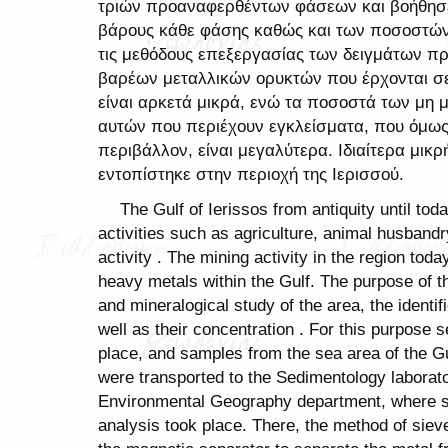
τριών προαναφερθέντων φάσεων και βοήθησε
βάρους κάθε φάσης καθώς και των ποσοστών 
τις μεθόδους επεξεργασίας των δειγμάτων π
βαρέων μεταλλικών ορυκτών που έρχονται σ
είναι αρκετά μικρά, ενώ τα ποσοστά των μη 
αυτών που περιέχουν εγκλείσματα, που όμως
περιβάλλον, είναι μεγαλύτερα. Ιδιαίτερα μικ
εντοπίστηκε στην περιοχή της Ιερισσού.
Τhe Gulf of Ierissos from antiquity until t
activities such as agriculture, animal husband
activity . The mining activity in the region toda
heavy metals within the Gulf. The purpose of th
and mineralogical study of the area, the identi
well as their concentration . For this purpose s
place, and samples from the sea area of the G
were transported to the Sedimentology laborato
Environmental Geography department, where se
analysis took place. There, the method of sie