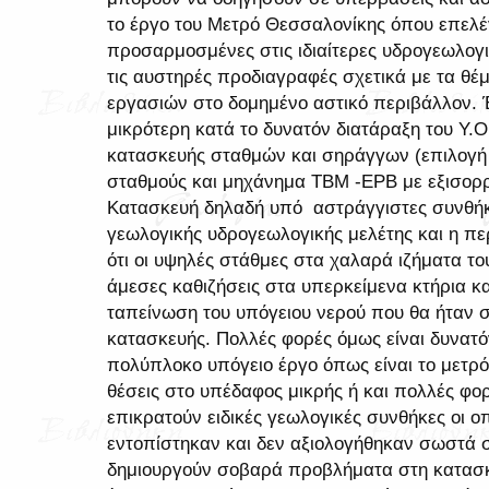
το έργο του Μετρό Θεσσαλονίκης όπου επελέ
προσαρμοσμένες στις ιδιαίτερες υδρογεωλογ
τις αυστηρές προδιαγραφές σχετικά με τα θέ
εργασιών στο δομημένο αστικό περιβάλλον. 
μικρότερη κατά το δυνατόν διατάραξη του Υ.
κατασκευής σταθμών και σηράγγων (επιλογή 
σταθμούς και μηχάνημα TBM -EPB με εξισορρ
Κατασκευή δηλαδή υπό αστράγγιστες συνθήκ
γεωλογικής υδρογεωλογικής μελέτης και η π
ότι οι υψηλές στάθμες στα χαλαρά ιζήματα τ
άμεσες καθιζήσεις στα υπερκείμενα κτήρια κ
ταπείνωση του υπόγειου νερού που θα ήταν 
κατασκευής. Πολλές φορές όμως είναι δυνατό
πολύπλοκο υπόγειο έργο όπως είναι το μετρ
θέσεις στο υπέδαφος μικρής ή και πολλές φο
επικρατούν ειδικές γεωλογικές συνθήκες οι ο
εντοπίστηκαν και δεν αξιολογήθηκαν σωστά σ
δημιουργούν σοβαρά προβλήματα στη κατασκ