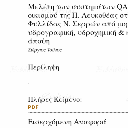
Μελέτη των συστημάτων QA
οικισμού της Π. Λευκοθέας σ
Φυλλίδας Ν. Σερρών από μο
υδρογραφική, υδροχημική & 
άποψη
Στέργιος Τσίλιος
Περίληψη
.
Πλήρες Κείμενο:
PDF
Εισερχόμενη Αναφορά