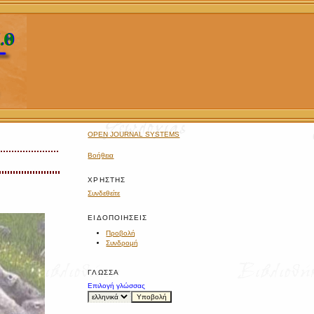
OPEN JOURNAL SYSTEMS
Βοήθεια
ΧΡΉΣΤΗΣ
Συνδεθείτε
ΕΙΔΟΠΟΙΉΣΕΙΣ
Προβολή
Συνδρομή
ΓΛΏΣΣΑ
Επιλογή γλώσσας