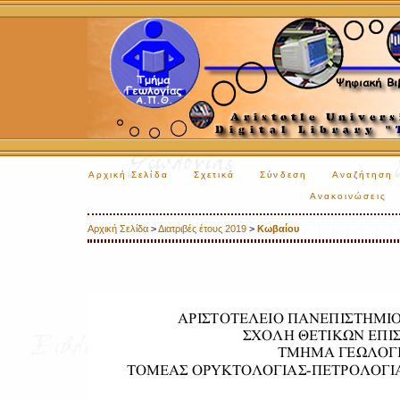
Αρχική Σελίδα
Σχετικά
Σύνδεση
Αναζήτηση
Ανακοινώσεις
Αρχική Σελίδα
>
Διατριβές έτους 2019
>
Κωβαίου