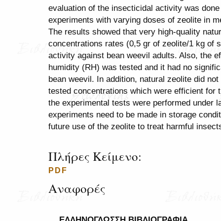
evaluation of the insecticidal activity was done 
experiments with varying doses of zeolite in m
The results showed that very high-quality natur
concentrations rates (0,5 gr of zeolite/1 kg of 
activity against bean weevil adults. Also, the e
humidity (RH) was tested and it had no signifi
bean weevil. In addition, natural zeolite did not
tested concentrations which were efficient for t
the experimental tests were performed under la
experiments need to be made in storage condit
future use of the zeolite to treat harmful insec
Πλήρες Κείμενο:
PDF
Αναφορές
ΕΛΛΗΝΟΓΛΩΣΣΗ ΒΙΒΛΙΟΓΡΑΦΙΑ