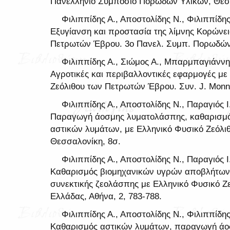
Πανελλήνιο Συμπόσιο Πορωδών Υλικών, Θεσσ
Φιλιππίδης Α., Αποστολίδης Ν., Φιλιππίδης
Εξυγίανση και προστασία της λίμνης Κορώνει
Πετρωτών Έβρου. 3ο Πανελ. Συμπ. Πορωδών 
Φιλιππίδης Α., Σιώμος Α., Μπαρμπαγιάννης
Αγροτικές και περιβαλλοντικές εφαρμογές με
Ζεόλιθου των Πετρωτών Έβρου. Συν. J. Monne
Φιλιππίδης Α., Αποστολίδης Ν., Παραγιός Ι
Παραγωγή άοσμης λυματολάσπης, καθαρισμό
αστικών λυμάτων, με Ελληνικό Φυσικό Ζεόλιθ
Θεσσαλονίκη, 8σ.
Φιλιππίδης Α., Αποστολίδης Ν., Παραγιός Ι
Καθαρισμός βιομηχανικών υγρών αποβλήτων
συνεκτικής ζεολάσπης με Ελληνικό Φυσικό Ζε
Ελλάδας, Αθήνα, 2, 783-788.
Φιλιππίδης Α., Αποστολίδης Ν., Φιλιππίδης
Καθαρισμός αστικών λυμάτων, παραγωγή άοσ