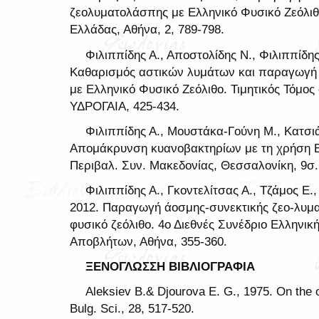
ζεολυματολάσπης με Ελληνικό Φυσικό Ζεόλιθ
Ελλάδας, Αθήνα, 2, 789-798.
Φιλιππίδης Α., Αποστολίδης Ν., Φιλιππίδης
Καθαρισμός αστικών λυμάτων και παραγωγή
με Ελληνικό Φυσικό Ζεόλιθο. Τιμητικός Τόμο
ΥΔΡΟΓΑΙΑ, 425-434.
Φιλιππίδης Α., Μουστάκα-Γούνη Μ., Κατσιά
Απομάκρυνση κυανοβακτηρίων με τη χρήση Ε
Περιβαλ. Συν. Μακεδονίας, Θεσσαλονίκη, 9σ.
Φιλιππίδης Α., Γκοντελίτσας Α., Τζάμος Ε.
2012. Παραγωγή άοσμης-συνεκτικής ζεο-λυμ
φυσικό ζεόλιθο. 4ο Διεθνές Συνέδριο Ελληνικ
Αποβλήτων, Αθήνα, 355-360.
ΞΕΝΟΓΛΩΣΣΗ ΒΙΒΛΙΟΓΡΑΦΙΑ
Aleksiev B.& Djourova E. G., 1975. On the or
Bulg. Sci., 28, 517-520.