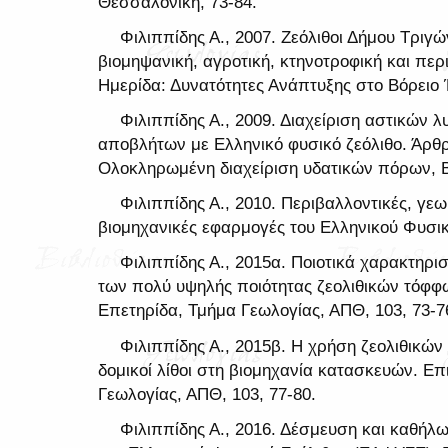
Θεσσαλονίκη, 73-84.
Φιλιππίδης Α., 2007. Ζεόλιθοι Δήμου Τρι
βιομηψανική, αγροτική, κτηνοτροφική και περ
Ημερίδα: Δυνατότητες Ανάπτυξης στο Βόρειο 
Φιλιππίδης Α., 2009. Διαχείριση αστικών 
αποβλήτων με Ελληνικό φυσικό ζεόλιθο. Άρθ
Ολοκληρωμένη διαχείριση υδατικών πόρων, Βό
Φιλιππίδης Α., 2010. Περιβαλλοντικές, γεω
βιομηχανικές εφαρμογές του Ελληνικού Φυσικο
Φιλιππίδης Α., 2015α. Ποιοτικά χαρακτηρι
των πολύ υψηλής ποιότητας ζεολιθικών τόφφ
Επετηρίδα, Τμήμα Γεωλογίας, ΑΠΘ, 103, 73-7
Φιλιππίδης Α., 2015β. Η χρήση ζεολιθικ
δομικοί λίθοι στη βιομηχανία κατασκευών. Ε
Γεωλογίας, ΑΠΘ, 103, 77-80.
Φιλιππίδης Α., 2016. Δέσμευση και καθήλ