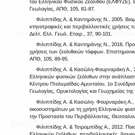
του Ελληνικού Φυσικού Ζεόλιθου (ΕΛΦΥΖΕ). 
Γεωλογίας, ΑΠΘ, 105, 81-87.
Φιλιππίδης Α. & Καντηράνης Ν., 2005. Βιομ
κτηνοτροφικές και περιβαλλοντικές χρήσεις 
Δελτ. Ελλ. Γεωλ. Εταιρ., 37, 90-101.
Φιλιππίδης Α. & Καντηράνης Ν., 2016. Προ
χρήσεις των ζεολιθικών τόφφων. Επιστημονικ
ΑΠΘ, 105, 89-95.
Φιλιππίδης Α. & Κασώλη-Φουρναράκη Α., 
Ελληνικών φυσικών ζεόλιθων στην ανάπλαση 
Κέντρου Πτολεμαΐδας-Αμυνταίου. 1ο Συνέδρι
Γεωλογίας, Ορυκτολογίας και Γεωχημείας της 
Φιλιππίδης Α. & Κασώλη- Φουρναράκη Α., 
οικοσυστημάτων με τη χρήση Ελληνικών φυσι
την Προστασία του Περιβάλλοντος, Θεσσαλονί
Φιλιππίδης Α. & Τσιραμπίδης Α., 2012. Ποι
Ελληνικών ζεόλιθων, περιβαλλοντικές, βιομηχ