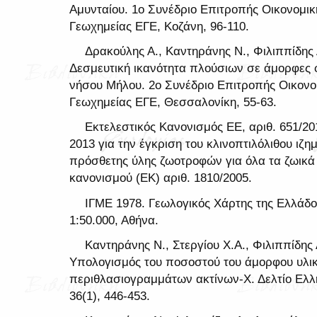
Αμυνταίου. 1ο Συνέδριο Επιτροπής Οικονομικ
Γεωχημείας ΕΓΕ, Κοζάνη, 96-110.
Δρακούλης Α., Καντηράνης Ν., Φιλιππίδης Α
Δεσμευτική ικανότητα πλούσιων σε άμορφες 
νήσου Μήλου. 2ο Συνέδριο Επιτροπής Οικονο
Γεωχημείας ΕΓΕ, Θεσσαλονίκη, 55-63.
Εκτελεστικός Κανονισμός ΕΕ, αριθ. 651/201
2013 για την έγκριση του κλινοπτιλόλιθου ιζ
πρόσθετης ύλης ζωοτροφών για όλα τα ζωικά 
κανονισμού (ΕΚ) αριθ. 1810/2005.
ΙΓΜΕ 1978. Γεωλογικός Χάρτης της Ελλάδο
1:50.000, Αθήνα.
Καντηράνης Ν., Στεργίου Χ.Α., Φιλιππίδης 
Υπολογισμός του ποσοστού του άμορφου υλικ
περιθλασιογραμμάτων ακτίνων-Χ. Δελτίο Ελλην
36(1), 446-453.