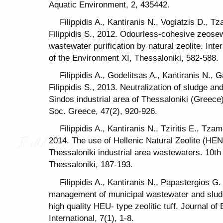
Aquatic Environment, 2, 435442.
Filippidis A., Kantiranis N., Vogiatzis D., 
Filippidis S., 2012. Odourless-cohesive zeose
wastewater purification by natural zeolite. Inte
of the Environment XI, Thessaloniki, 582-588.
Filippidis A., Godelitsas A., Kantiranis N.
Filippidis S., 2013. Neutralization of sludge an
Sindos industrial area of Thessaloniki (Greece) 
Soc. Greece, 47(2), 920-926.
Filippidis A., Kantiranis N., Tziritis E., Tza
2014. The use of Hellenic Natural Zeolite (HENA
Thessaloniki industrial area wastewaters. 10th
Thessaloniki, 187-193.
Filippidis A., Kantiranis N., Papastergios G.
management of municipal wastewater and sludge 
high quality HEU- type zeolitic tuff. Journal o
International, 7(1), 1-8.