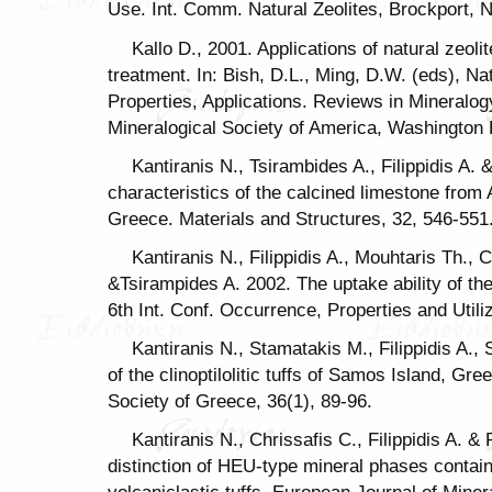
Use. Int. Comm. Natural Zeolites, Brockport, 
Kallo D., 2001. Applications of natural zeol
treatment. In: Bish, D.L., Ming, D.W. (eds), Na
Properties, Applications. Reviews in Mineralo
Mineralogical Society of America, Washington
Kantiranis N., Tsirambides A., Filippidis A.
characteristics of the calcined limestone fro
Greece. Materials and Structures, 32, 546-551
Kantiranis N., Filippidis A., Mouhtaris Th., 
&Tsirampides A. 2002. The uptake ability of the
6th Int. Conf. Occurrence, Properties and Utiliz
Kantiranis N., Stamatakis M., Filippidis A., 
of the clinoptilolitic tuffs of Samos Island, Gre
Society of Greece, 36(1), 89-96.
Kantiranis N., Chrissafis C., Filippidis A.
distinction of HEU-type mineral phases contain