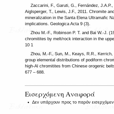
Zaccarini, F., Garuti, G., Fernández, J.A.P
Aiglsperger, T., Lewis, J.F., 2011. Chromite a
mineralization in the Santa Elena Ultramafic 
implications. Geologica Acta 9 (3).
Zhou M.-F., Robinson P. T. and Bai W.-J. (1
chromitites by melt/rock interaction in the upp
10 1
Zhou, M.-F., Sun, M., Keays, R.R., Kerrich,
group elemental distributions of podiform chrom
high-Al chromitites from Chinese orogenic be
677 – 688.
Εισερχόμενη Αναφορά
Δεν υπάρχουν προς το παρόν εισερχόμεν