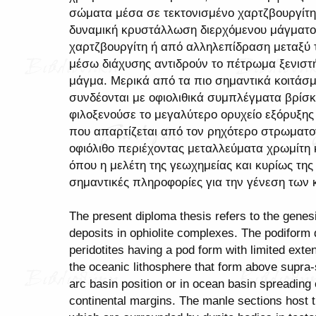
σώματα μέσα σε τεκτονισμένο χαρτζβουργίτη 
δυναμική κρυστάλλωση διερχόμενου μάγματος
χαρτζβουργίτη ή από αλληλεπίδραση μεταξύ 
μέσω διάχυσης αντιδρούν το πέτρωμα ξενιστ
μάγμα. Μερικά από τα πιο σημαντικά κοιτάσ
συνδέονται με οφιολιθικά συμπλέγματα βρίσκ
φιλοξενούσε το μεγαλύτερο ορυχείο εξόρυξη
που απαρτίζεται από τον ρηχότερο στρωματο
οφιόλιθο περιέχοντας μεταλλεύματα χρωμίτη 
όπου η μελέτη της γεωχημείας και κυρίως τη
σημαντικές πληροφορίες για την γένεση των 
The present diploma thesis refers to the genes
deposits in ophiolite complexes. The podiform 
peridotites having a pod form with limited exten
the oceanic lithosphere that form above supra
arc basin position or in ocean basin spreadin
continental margins. The manle sections host t