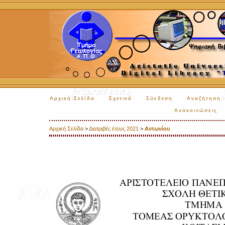
Αρχική Σελίδα
Σχετικά
Σύνδεση
Αναζήτηση
Ανακοινώσεις
Αρχική Σελίδα
>
Διατριβές έτους 2021
>
Αντωνίου