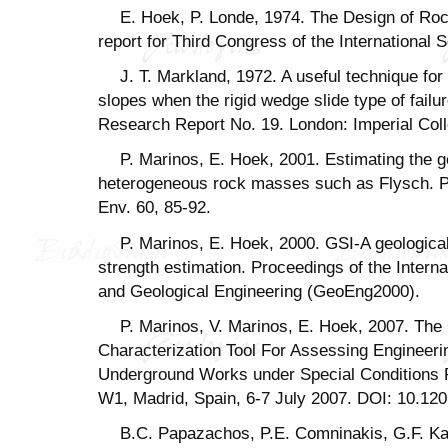
E. Hoek, P. Londe, 1974. The Design of Ro
report for Third Congress of the International
J. T. Markland, 1972. A useful technique for 
slopes when the rigid wedge slide type of fail
Research Report No. 19. London: Imperial Coll
P. Marinos, E. Hoek, 2001. Estimating the g
heterogeneous rock masses such as Flysch. Pa
Env. 60, 85-92.
P. Marinos, E. Hoek, 2000. GSI-A geological
strength estimation. Proceedings of the Intern
and Geological Engineering (GeoEng2000).
P. Marinos, V. Marinos, E. Hoek, 2007. The 
Characterization Tool For Assessing Engineer
Underground Works under Special Conditions
W1, Madrid, Spain, 6-7 July 2007. DOI: 10.
B.C. Papazachos, P.E. Comninakis, G.F. Ka