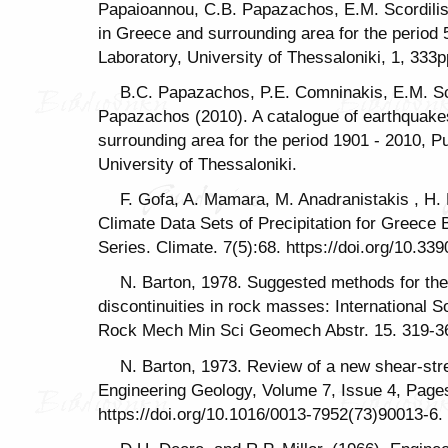
Papaioannou, C.B. Papazachos, E.M. Scordilis
in Greece and surrounding area for the perio
Laboratory, University of Thessaloniki, 1, 333p
B.C. Papazachos, P.E. Comninakis, E.M. Sco
Papazachos (2010). A catalogue of earthquake
surrounding area for the period 1901 - 2010, P
University of Thessaloniki.
F. Gofa, A. Mamara, M. Anadranistakis , H.
Climate Data Sets of Precipitation for Greec
Series. Climate. 7(5):68. https://doi.org/10.33
N. Barton, 1978. Suggested methods for the 
discontinuities in rock masses: International S
Rock Mech Min Sci Geomech Abstr. 15. 319-3
N. Barton, 1973. Review of a new shear-stren
Engineering Geology, Volume 7, Issue 4, Pag
https://doi.org/10.1016/0013-7952(73)90013-6.