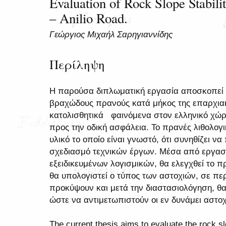
Evaluation of Rock Slope Stabil
– Anilio Road.
Γεώργιος Μιχαήλ Σαρηγιαννίδης
Περίληψη
Η παρούσα διπλωματική εργασία αποσκοπεί 
βραχώδους πρανούς κατά μήκος της επαρχια
κατολισθητικά φαινόμενα στον ελληνικό χώ
προς την οδική ασφάλεια. Το πρανές λιθολογ
υλικό το οποίο είναι γνωστό, ότι συνηθίζει ν
σχεδιασμό τεχνικών έργων. Μέσα από εργασί
εξειδικευμένων λογισμικών, θα ελεγχθεί το π
θα υπολογιστεί ο τύπος των αστοχιών, σε π
προκύψουν και μετά την διαστασιολόγηση, θ
ώστε να αντιμετωπιστούν οι εν δυνάμει αστοχ
The current thesis aims to evaluate the rock sl