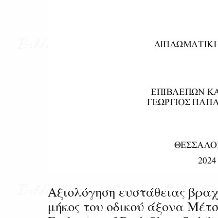
Αξιολόγηση ευστάθειας βρ
μήκος του οδικού άξονα Μέτσ