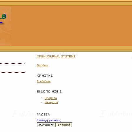
OPEN JOURNAL SYSTEMS
Βοήθεια
ΧΡΉΣΤΗΣ
Συνδεθείτε
ΕΙΔΟΠΟΙΉΣΕΙΣ
Προβολή
Συνδρομή
ΓΛΏΣΣΑ
Επιλογή γλώσσας