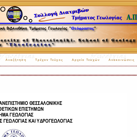
Αναζήτηση
Τρέχον Τεύχος
Αρχείο Τευχών
Ανακοινώσεις