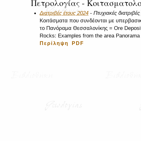
Πετρολογίας - Κοιτασματολο
Διατριβές έτους 2024
- Πτυχιακές διατριβές 
Κοιτάσματα που συνδέονται με υπερβασι
το Πανόραμα Θεσσαλονίκης = Ore Deposits
Rocks: Examples from the area Panorama o
Περίληψη
PDF