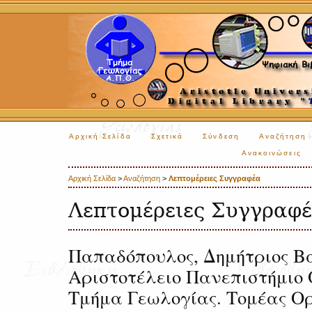
Αρχική Σελίδα
Σχετικά
Σύνδεση
Αναζήτηση
Ανακοινώσεις
Αρχική Σελίδα
>
Αναζήτηση
>
Λεπτομέρειες Συγγραφέα
Λεπτομέρειες Συγγραφ
Παπαδόπουλος, Δημήτριος Βα
Αριστοτέλειο Πανεπιστήμιο 
Τμήμα Γεωλογίας. Τομέας Ορ