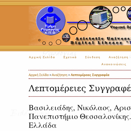
Αρχική Σελίδα
Σχετικά
Σύνδεση
Αναζήτηση
Ανακοινώσεις
Αρχική Σελίδα
>
Αναζήτηση
>
Λεπτομέρειες Συγγραφέα
Λεπτομέρειες Συγγραφ
Βασιλειάδης, Νικόλαος, Αρισ
Πανεπιστήμιο Θεσσαλονίκης.
Ελλάδα