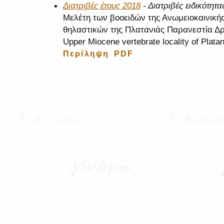
Διατριβές έτους 2018
- Διατριβές ειδικότητα
Μελέτη των βοοειδών της Ανωμειοκαινικ
θηλαστικών της Πλατανιάς Παρανεστία Δρά
Upper Miocene vertebrate locality of Plata
Περίληψη
PDF