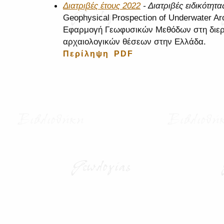
Διατριβές έτους 2022
- Διατριβές ειδικότητα
Geophysical Prospection of Underwater Arc
Εφαρμογή Γεωφυσικών Μεθόδων στη διε
αρχαιολογικών θέσεων στην Ελλάδα.
Περίληψη
PDF