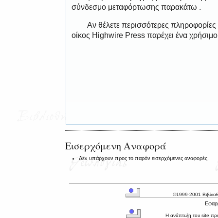
σύνδεσμο μεταφόρτωσης παρακάτω .
Αν θέλετε περισσότερες πληροφορίες
οίκος Highwire Press παρέχει ένα χρήσιμ
Εισερχόμενη Αναφορά
Δεν υπάρχουν προς το παρόν εισερχόμενες αναφορές.
©1999-2001 Βιβλιο
Εφαρμ
Η ανάπτυξη του site π