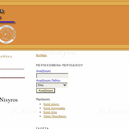
Βοήθεια
ιοθήκη
ΠΕΡΙΕΧΌΜΕΝΑ ΠΕΡΙΟΔΙΚΟΎ
Αναζήτηση
Αναζήτηση Πεδίου
 Nisyros
Περιήγηση
Κατά τεύχος
Κατά συγγραφέα
Κατά τίτλο
Λίστα Περιοδικών
ΓΛΏΣΣΑ