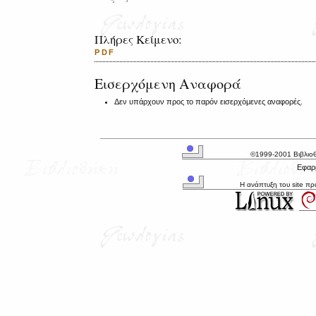
Πλήρες Κείμενο:
PDF
Εισερχόμενη Αναφορά
Δεν υπάρχουν προς το παρόν εισερχόμενες αναφορές.
©1999-2001 Βιβλιο
Εφαρμ
Η ανάπτυξη του site π