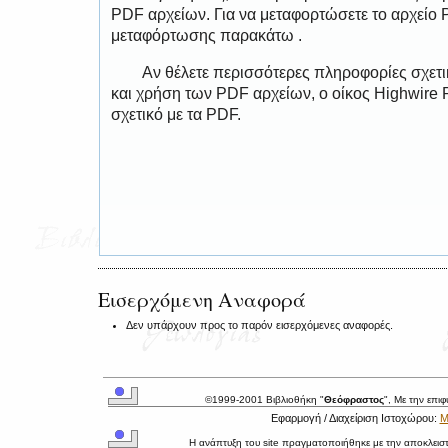
PDF αρχείων. Για να μεταφορτώσετε το αρχείο
μεταφόρτωσης παρακάτω .
Αν θέλετε περισσότερες πληροφορίες σχετ
και χρήση των PDF αρχείων, ο οίκος Highwire 
σχετικό με τα PDF.
Εισερχόμενη Αναφορά
Δεν υπάρχουν προς το παρόν εισερχόμενες αναφορές.
©1999-2001 Βιβλιοθήκη "
Θεόφραστος
", Με την επι
Εφαρμογή / Διαχείριση Ιστοχώρου:
Μ
Η ανάπτυξη του site πραγματοποιήθηκε με την αποκλεισ