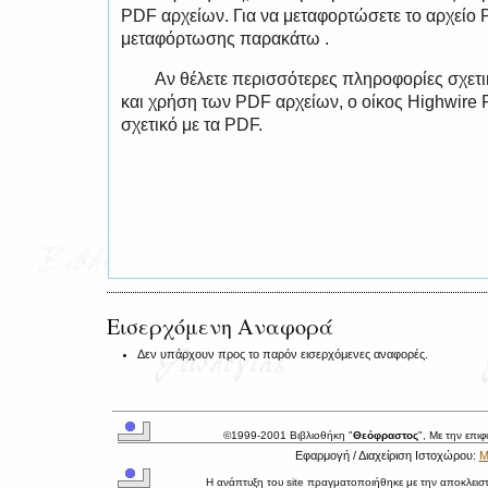
PDF αρχείων. Για να μεταφορτώσετε το αρχείο
μεταφόρτωσης παρακάτω .
Αν θέλετε περισσότερες πληροφορίες σχετ
και χρήση των PDF αρχείων, ο οίκος Highwire 
σχετικό με τα PDF.
Εισερχόμενη Αναφορά
Δεν υπάρχουν προς το παρόν εισερχόμενες αναφορές.
©1999-2001 Βιβλιοθήκη "
Θεόφραστος
", Με την επι
Εφαρμογή / Διαχείριση Ιστοχώρου:
Μ
Η ανάπτυξη του site πραγματοποιήθηκε με την αποκλεισ